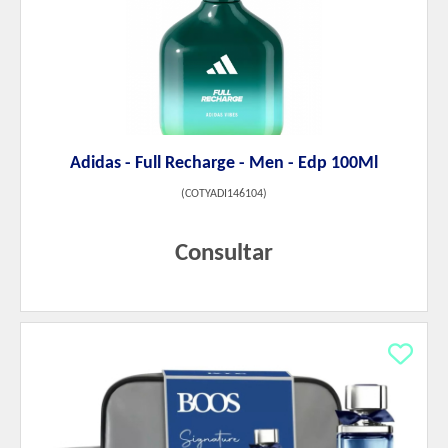
Adidas - Full Recharge - Men - Edp 100Ml
(
COTYADI146104
)
Consultar