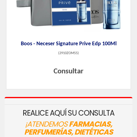
Boos - Neceser Signature Prive Edp 100Ml
(
2910ZOM55
)
Consultar
REALICE AQUÍ SU CONSULTA
¡ATENDEMOS
FARMACIAS,
PERFUMERÍAS, DIETÉTICAS