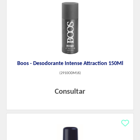
Boos - Desodorante Intense Attraction 150Ml
(
2910ODM16
)
Consultar