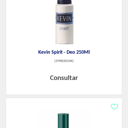
Kevin Spirit - Deo 250Ml
(
299KE60346
)
Consultar