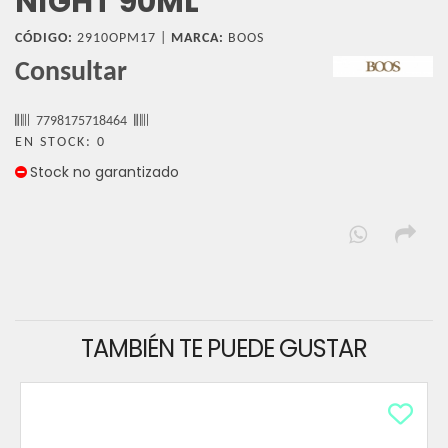
NIGHT 90ML
CÓDIGO:
2910OPM17 |
MARCA:
BOOS
Consultar
7798175718464
EN STOCK: 0
Stock no garantizado
TAMBIÉN TE PUEDE GUSTAR