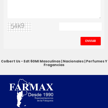
ENVIAR
Colbert Us - Edt 60Ml
Masculinas
|
Nacionales
|
Perfumes Y
Fragancias