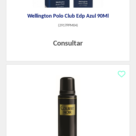
Wellington Polo Club Edp Azul 90Ml
(
2917PPM04
)
Consultar