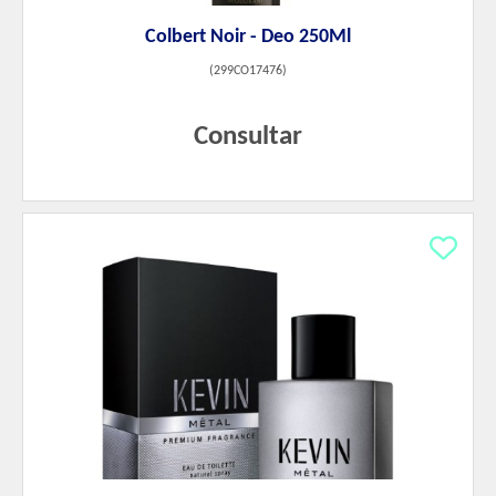
Colbert Noir - Deo 250Ml
(
299CO17476
)
Consultar