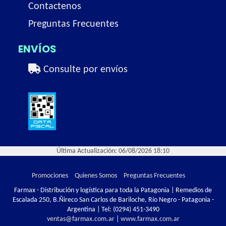
Contactenos
Preguntas Frecuentes
ENVÍOS
Consulte por envíos
Última Actualización: 06/08/2026 18:10
Promociones
Quienes Somos
Preguntas Frecuentes
Farmax - Distribución y logística para toda la Patagonia | Remedios de
Escalada 250, B.Ñireco San Carlos de Bariloche, Río Negro - Patagonia -
Argentina | Tel:
(0294) 451-3490
ventas@farmax.com.ar
|
www.farmax.com.ar