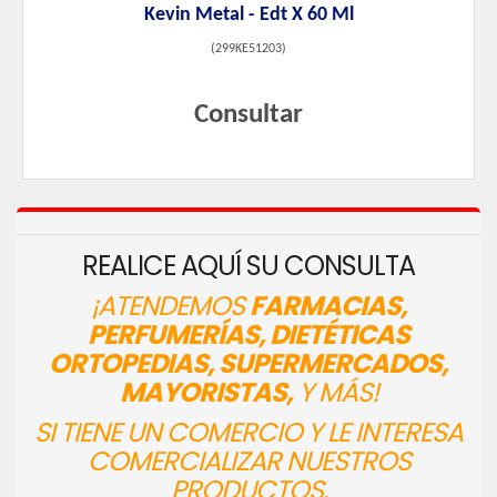
Kevin Metal - Edt X 60 Ml
(
299KE51203
)
Consultar
REALICE AQUÍ SU CONSULTA
¡ATENDEMOS
FARMACIAS,
PERFUMERÍAS, DIETÉTICAS
ORTOPEDIAS, SUPERMERCADOS,
MAYORISTAS,
Y MÁS!
SI TIENE UN COMERCIO Y LE INTERESA
COMERCIALIZAR NUESTROS
PRODUCTOS,