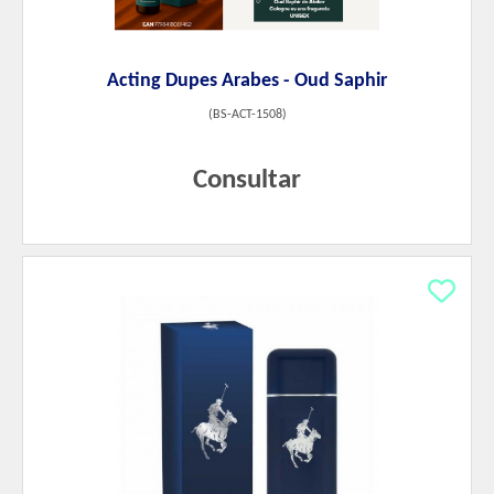
Acting Dupes Arabes - Oud Saphir
(
BS-ACT-1508
)
Consultar