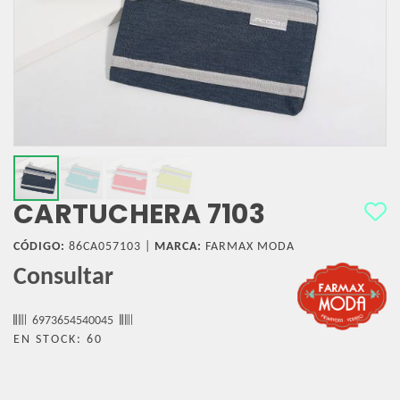
CARTUCHERA 7103
CÓDIGO:
86CA057103 |
MARCA:
FARMAX MODA
Consultar
6973654540045
EN STOCK: 60