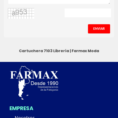
ENVIAR
Cartuchera 7103
Librería
|
Farmax Moda
EMPRESA