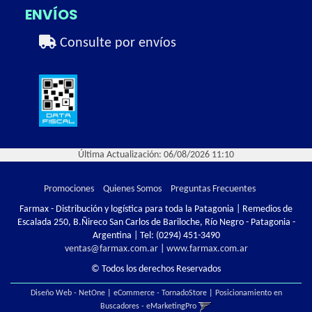
ENVÍOS
Consulte por envíos
Última Actualización: 06/08/2026 11:10
Promociones
Quienes Somos
Preguntas Frecuentes
Farmax - Distribución y logística para toda la Patagonia | Remedios de
Escalada 250, B.Ñireco San Carlos de Bariloche, Río Negro - Patagonia -
Argentina | Tel:
(0294) 451-3490
ventas@farmax.com.ar
|
www.farmax.com.ar
© Todos los derechos Reservados
Diseño Web - NetOne
|
eCommerce - TornadoStore
|
Posicionamiento en
Buscadores - eMarketingPro