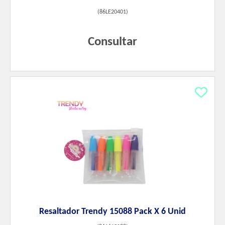
(
86LE20401
)
Consultar
Resaltador Trendy 15088 Pack X 6 Unid