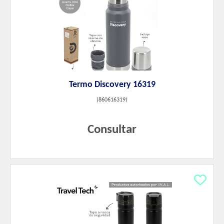
Termo Discovery 16319
(
860616319
)
Consultar