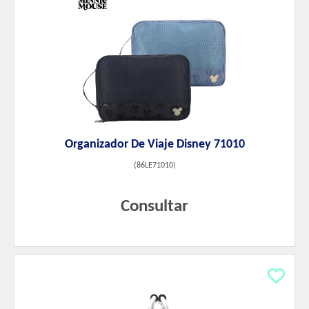
Organizador De Viaje Disney 71010
(
86LE71010
)
Consultar