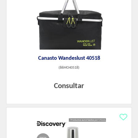
Canasto Wandeslust 40518
(
86MO40518
)
Consultar