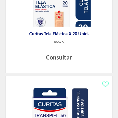
Curitas Tela Elástica X 20 Unid.
(
1095777
)
Consultar