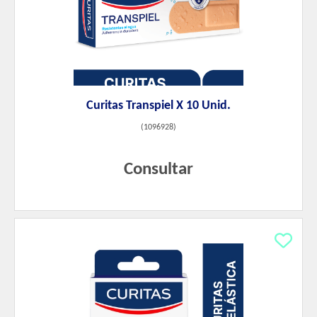
Curitas Transpiel X 10 Unid.
(
1096928
)
Consultar