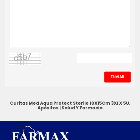
ENVIAR
Curitas Med Aqua Protect Sterile 10X15Cm 3Xl X 5U.
Apósitos
|
Salud Y Farmacia