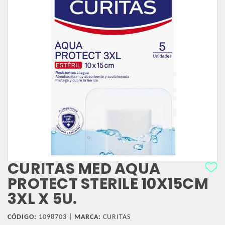
CURITAS MED AQUA
PROTECT STERILE 10X15CM
3XL X 5U.
CÓDIGO:
1098703 |
MARCA:
CURITAS