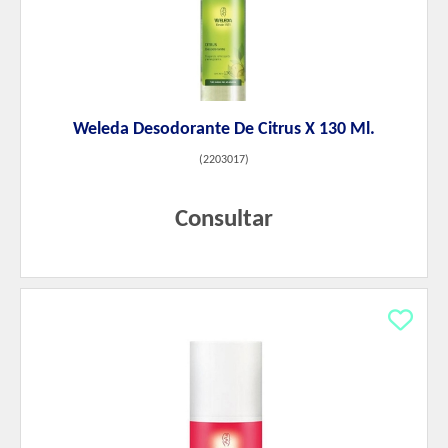
Weleda Desodorante De Citrus X 130 Ml.
(
2203017
)
Consultar