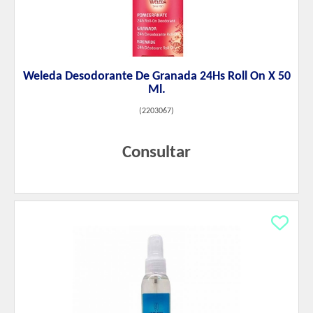
Weleda Desodorante De Granada 24Hs Roll On X 50
Ml.
(
2203067
)
Consultar