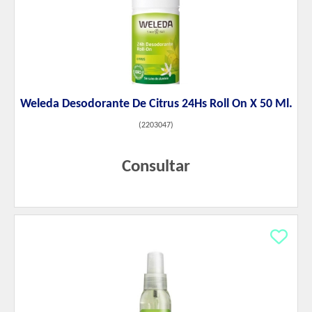
Weleda Desodorante De Citrus 24Hs Roll On X 50 Ml.
(
2203047
)
Consultar