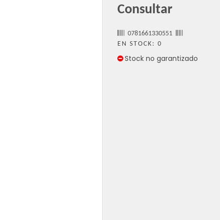
Consultar
0781661330551
EN STOCK: 0
Stock no garantizado