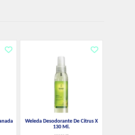
ranada
Weleda Desodorante De Citrus X
130 Ml.