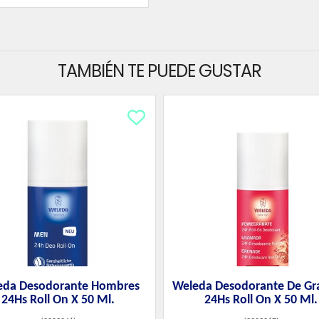
TAMBIÉN TE PUEDE GUSTAR
eda Desodorante Hombres
Weleda Desodorante De G
24Hs Roll On X 50 Ml.
24Hs Roll On X 50 Ml.