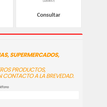
(
2203017
)
Consultar
IAS, SUPERMERCADOS,
STROS PRODUCTOS,
N CONTACTO A LA BREVEDAD.
léfono