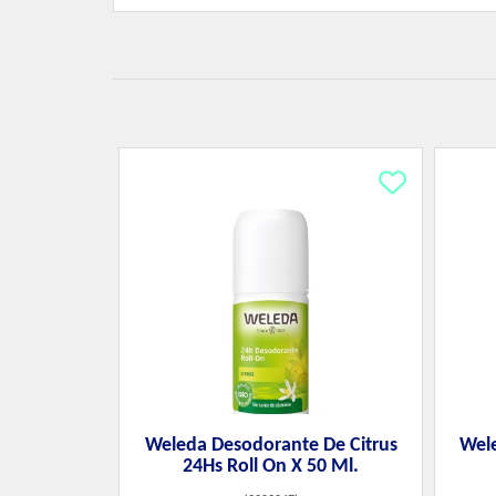
Weleda Desodorante De Citrus
Wel
24Hs Roll On X 50 Ml.