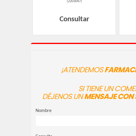
(
2203047
)
Consultar
¡ATENDEMOS
FARMACI
SI TIENE UN COM
DÉJENOS UN
MENSAJE CON 
Nombre