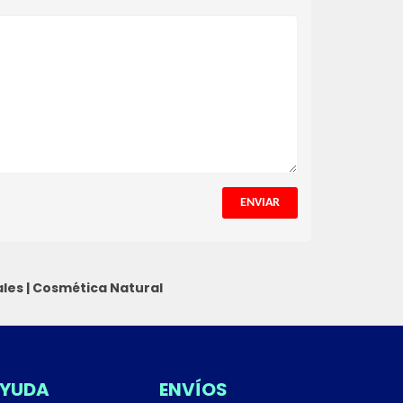
ENVIAR
les
|
Cosmética Natural
YUDA
ENVÍOS