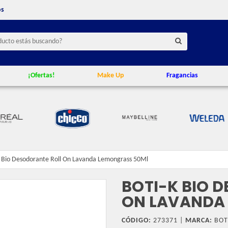
os
¡Ofertas!
Make Up
Fragancias
K Bio Desodorante Roll On Lavanda Lemongrass 50Ml
BOTI-K BIO 
ON LAVANDA
CÓDIGO:
273371 |
MARCA:
BOT