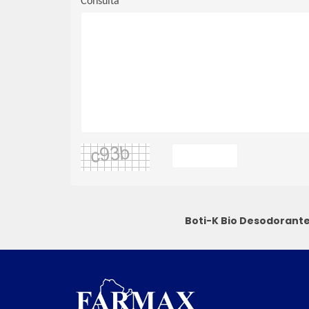
Consulta
Boti-K Bio Desodorante