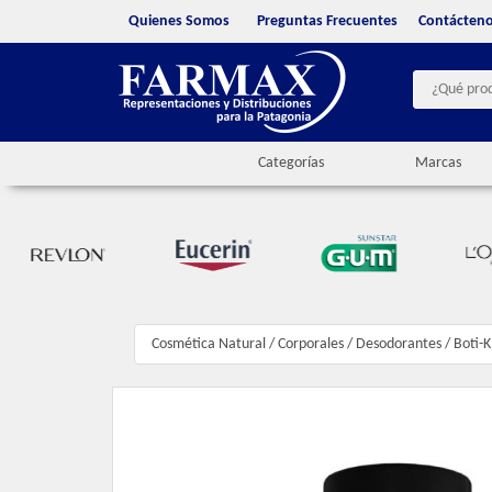
Quienes Somos
Preguntas Frecuentes
Contácten
Categorías
Marcas
Cosmética Natural
/
Corporales
/
Desodorantes
/
Boti-