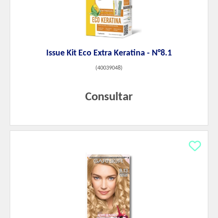
Issue Kit Eco Extra Keratina - N°8.1
(
40039048
)
Consultar