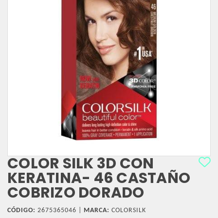
COLOR SILK 3D CON
KERATINA- 46 CASTAÑO
COBRIZO DORADO
CÓDIGO:
2675365046 |
MARCA:
COLORSILK