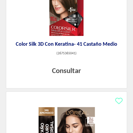
Color Silk 3D Con Keratina- 41 Castaño Medio
(
2675365041
)
Consultar