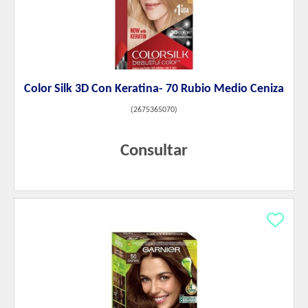
Color Silk 3D Con Keratina- 70 Rubio Medio Ceniza
(
2675365070
)
Consultar