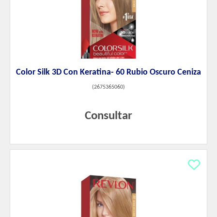
Color Silk 3D Con Keratina- 60 Rubio Oscuro Ceniza
(
2675365060
)
Consultar