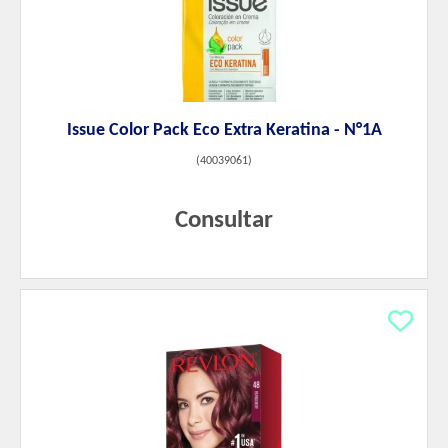
Issue Color Pack Eco Extra Keratina - N°1A
(
40039061
)
Consultar