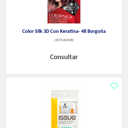
Color Silk 3D Con Keratina- 48 Borgoña
(
2675365048
)
Consultar