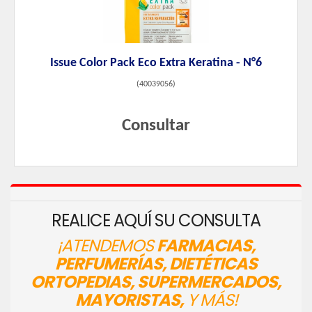
Issue Color Pack Eco Extra Keratina - N°6
(
40039056
)
Consultar
REALICE AQUÍ SU CONSULTA
¡ATENDEMOS
FARMACIAS,
PERFUMERÍAS, DIETÉTICAS
ORTOPEDIAS, SUPERMERCADOS,
MAYORISTAS,
Y MÁS!