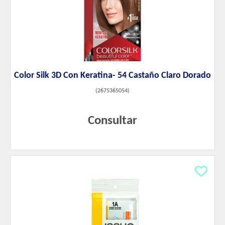
Color Silk 3D Con Keratina- 54 Castaño Claro Dorado
(
2675365054
)
Consultar