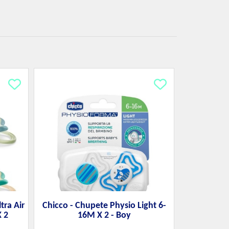
tra Air
Chicco - Chupete Physio Light 6-
 2
16M X 2 - Boy