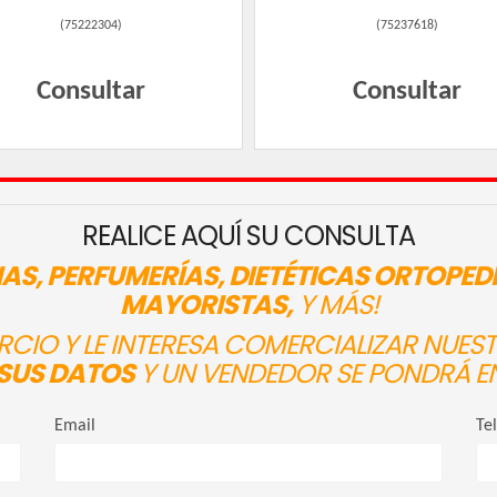
(
75222304
)
(
75237618
)
Consultar
Consultar
REALICE AQUÍ SU CONSULTA
AS, PERFUMERÍAS, DIETÉTICAS ORTOPED
MAYORISTAS,
Y MÁS!
ERCIO Y LE INTERESA COMERCIALIZAR NUE
SUS DATOS
Y UN VENDEDOR SE PONDRÁ E
Email
Te