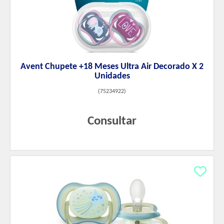
Avent Chupete +18 Meses Ultra Air Decorado X 2
Unidades
(
75234922
)
Consultar