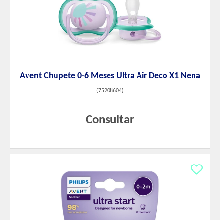
Avent Chupete 0-6 Meses Ultra Air Deco X1 Nena
(
75208604
)
Consultar