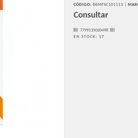
CÓDIGO:
86MFSC101113 |
MAR
Consultar
7799135020498
EN STOCK: 17