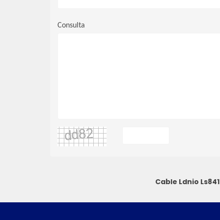
Consulta
Cable Ldnio Ls84