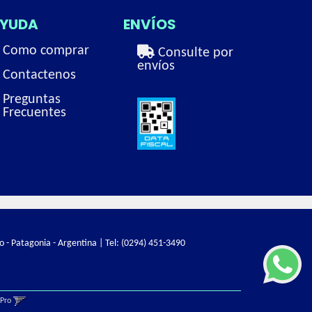
YUDA
ENVÍOS
Como comprar
Consulte por
envíos
Contactenos
Preguntas
Frecuentes
o - Patagonia - Argentina | Tel:
(0294) 451-3490
gPro