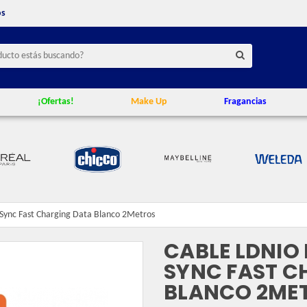
os
¡Ofertas!
Make Up
Fragancias
Sync Fast Charging Data Blanco 2Metros
CABLE LDNIO
SYNC FAST C
BLANCO 2ME