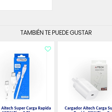
TAMBIÉN TE PUEDE GUSTAR
 Aitech Super Carga Rapida
Cargador Aitech Carga S