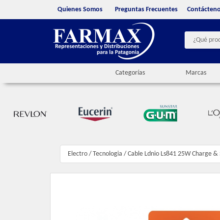
Quienes Somos
Preguntas Frecuentes
Contácten
Categorías
Marcas
Electro
/
Tecnologia
/
Cable Ldnio Ls841 25W Charge & 