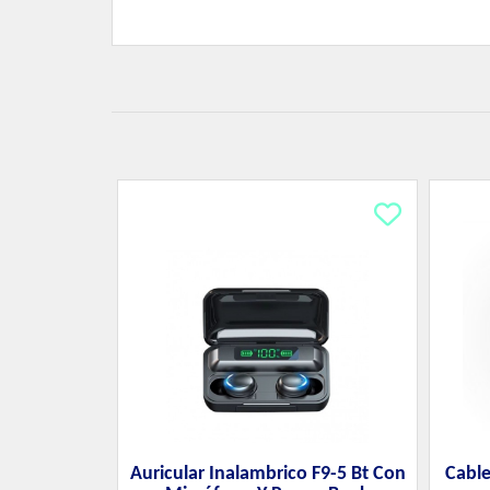
Auricular Inalambrico F9-5 Bt Con
Cable