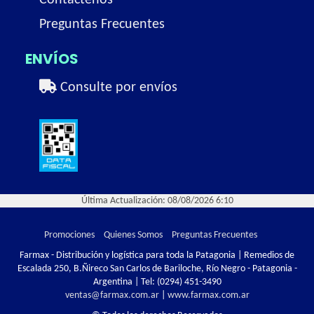
Contactenos
Preguntas Frecuentes
ENVÍOS
Consulte por envíos
Última Actualización: 08/08/2026 6:10
Promociones
Quienes Somos
Preguntas Frecuentes
Farmax - Distribución y logística para toda la Patagonia | Remedios de
Escalada 250, B.Ñireco San Carlos de Bariloche, Río Negro - Patagonia -
Argentina | Tel:
(0294) 451-3490
ventas@farmax.com.ar
|
www.farmax.com.ar