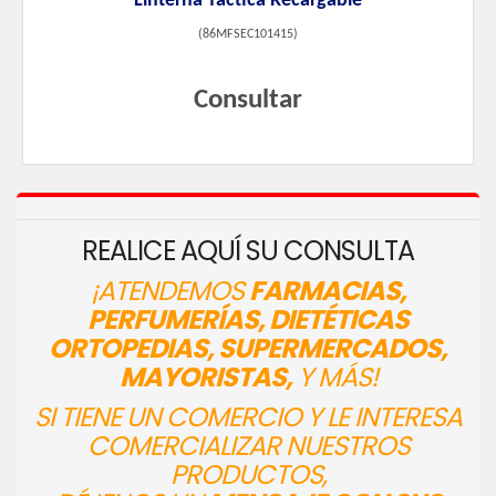
Linterna Tactica Recargable
(
86MFSEC101415
)
Consultar
REALICE AQUÍ SU CONSULTA
¡ATENDEMOS
FARMACIAS,
PERFUMERÍAS, DIETÉTICAS
ORTOPEDIAS, SUPERMERCADOS,
MAYORISTAS,
Y MÁS!
SI TIENE UN COMERCIO Y LE INTERESA
COMERCIALIZAR NUESTROS
PRODUCTOS,