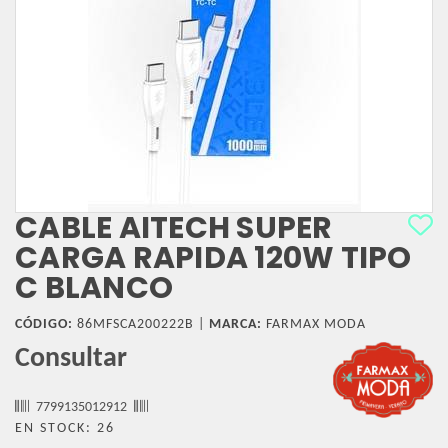
CABLE AITECH SUPER
CARGA RAPIDA 120W TIPO
C BLANCO
CÓDIGO:
86MFSCA200222B |
MARCA:
FARMAX MODA
Consultar
7799135012912
EN STOCK: 26