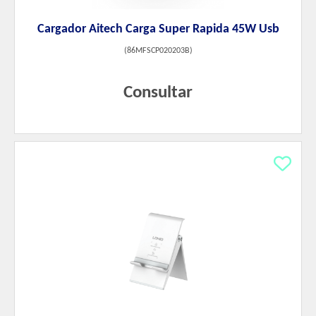
Cargador Aitech Carga Super Rapida 45W Usb
(
86MFSCP020203B
)
Consultar