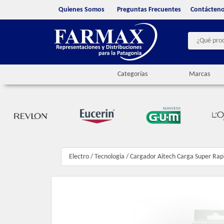
Quienes Somos
Preguntas Frecuentes
Contácten
Categorías
Marcas
Electro
/
Tecnologia
/
Cargador Aitech Carga Super Ra