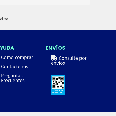
ctro
YUDA
ENVÍOS
Como comprar
Consulte por
envíos
Contactenos
Preguntas
Frecuentes