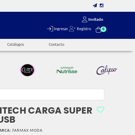
Invitado
Ingresar
Registro
0
Catálogos
Contacto
ITECH CARGA SUPER
USB
ARCA:
FARMAX MODA