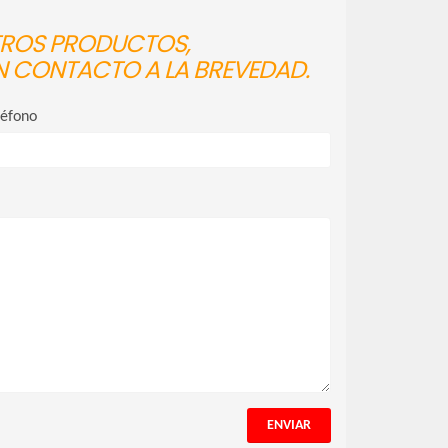
STROS PRODUCTOS,
N CONTACTO A LA BREVEDAD.
léfono
ENVIAR