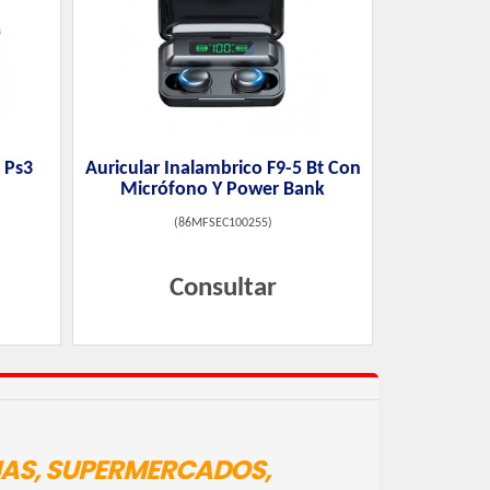
 Ps3
Auricular Inalambrico F9-5 Bt Con
Micrófono Y Power Bank
(
86MFSEC100255
)
Consultar
IAS, SUPERMERCADOS,