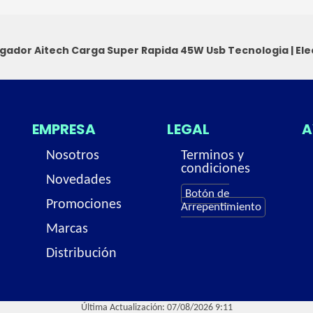
gador Aitech Carga Super Rapida 45W Usb
Tecnologia
|
Ele
EMPRESA
LEGAL
A
Nosotros
Terminos y
condiciones
Novedades
Botón de
Promociones
Arrepentimiento
Marcas
Distribución
Última Actualización: 07/08/2026 9:11