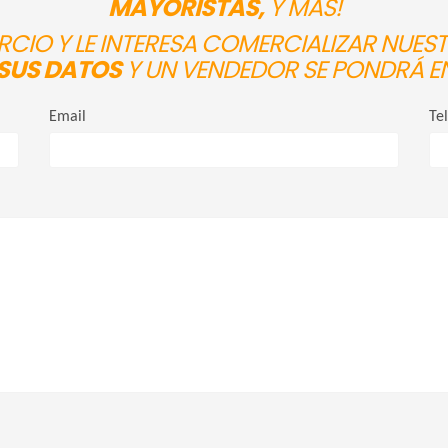
MAYORISTAS,
Y MÁS!
ERCIO Y LE INTERESA COMERCIALIZAR NUE
SUS DATOS
Y UN VENDEDOR SE PONDRÁ E
Email
Te