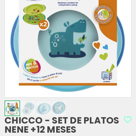
CHICCO - SET DE PLATOS
NENE +12 MESES