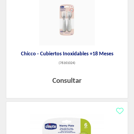
Chicco - Cubiertos Inoxidables +18 Meses
(
76161024
)
Consultar