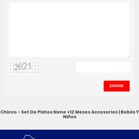
ENVIAR
Chicco - Set De Platos Nene +12 Meses
Accesorios
|
Bebés Y
Niños