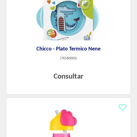
Chicco - Plato Termico Nene
(
76160002
)
Consultar