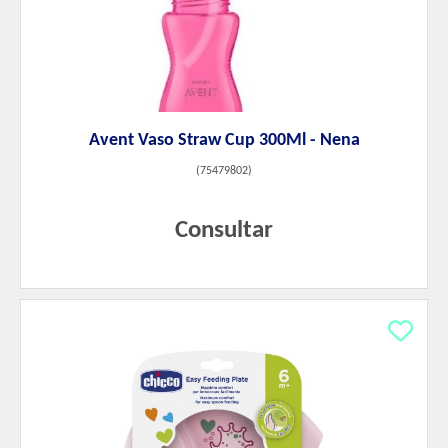
Avent Vaso Straw Cup 300Ml - Nena
(
75479802
)
Consultar