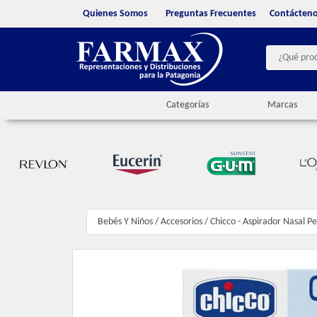
Quienes Somos
Preguntas Frecuentes
Contácten
Categorías
Marcas
Bebés Y Niños
/
Accesorios
/
Chicco - Aspirador Nasal P