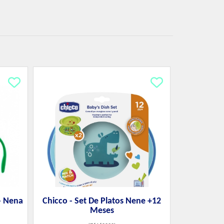
- Nena
Chicco - Set De Platos Nene +12
Meses