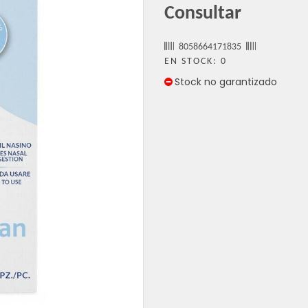
Consultar
8058664171835
EN STOCK: 0
Stock no garantizado