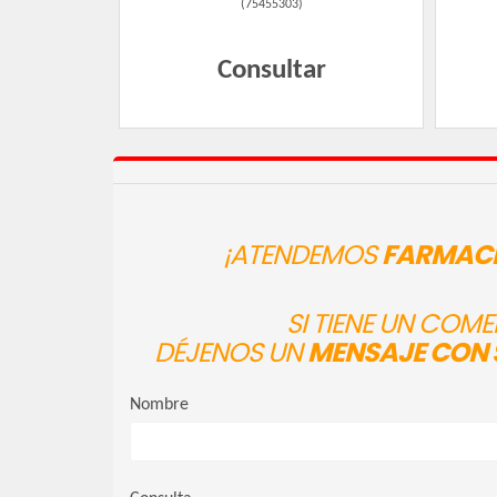
(
75455303
)
Consultar
¡ATENDEMOS
FARMACI
SI TIENE UN COM
DÉJENOS UN
MENSAJE CON 
Nombre