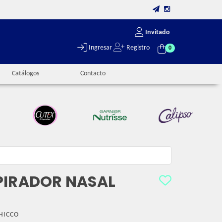
Invitado
Ingresar
Registro
0
Catálogos
Contacto
PIRADOR NASAL
HICCO