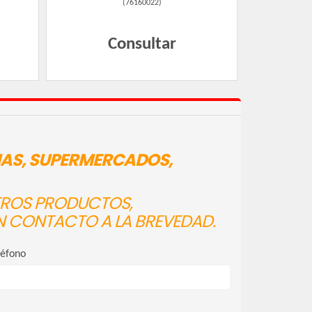
(
76160022
)
Consultar
IAS, SUPERMERCADOS,
STROS PRODUCTOS,
N CONTACTO A LA BREVEDAD.
léfono