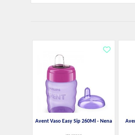
Avent Vaso Easy Sip 260Ml - Nena
Ave