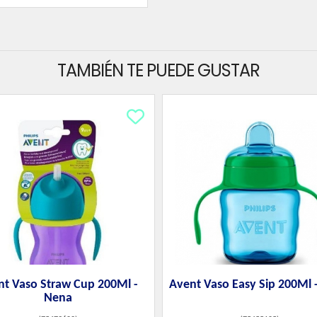
TAMBIÉN TE PUEDE GUSTAR
nt Vaso Straw Cup 200Ml -
Avent Vaso Easy Sip 200Ml 
Nena