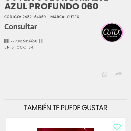
AZUL PROFUNDO 060
CÓDIGO:
2682164060 |
MARCA:
CUTEX
Consultar
7790416016650
EN STOCK: 34
TAMBIÉN TE PUEDE GUSTAR