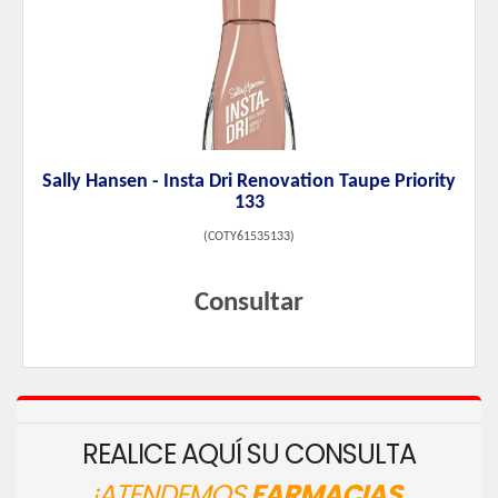
Sally Hansen - Insta Dri Renovation Taupe Priority
133
(
COTY61535133
)
Consultar
REALICE AQUÍ SU CONSULTA
¡ATENDEMOS
FARMACIAS,