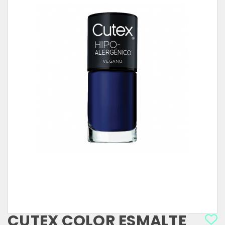
CUTEX COLOR ESMALTE