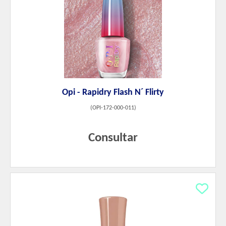
Opi - Rapidry Flash N´ Flirty
(
OPI-172-000-011
)
Consultar