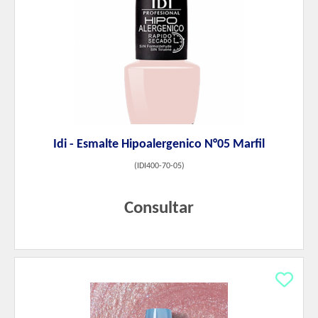
Idi - Esmalte Hipoalergenico N°05 Marfil
(
IDI400-70-05
)
Consultar