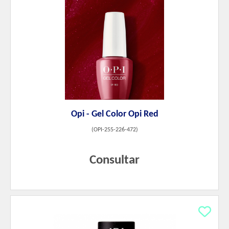
Opi - Gel Color Opi Red
(
OPI-255-226-472
)
Consultar