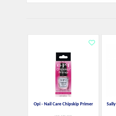
Opi - Nail Care Chipskip Primer
Sall