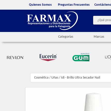
Quienes Somos
Preguntas Frecuentes
Contácten
Categorías
Marcas
Cosmética
/
Uñas
/
Idi - Brillo Ultra Secador Nail