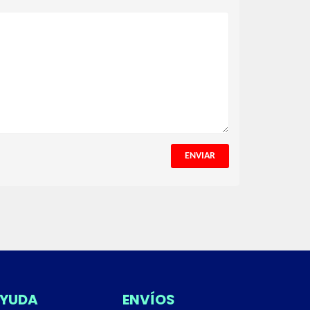
ENVIAR
YUDA
ENVÍOS