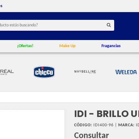
os
¡Ofertas!
Make Up
Fragancias
IDI - BRILLO
CÓDIGO:
IDI400-96 |
MARCA:
I
Consultar