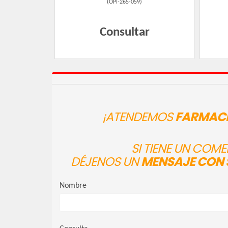
(
OPI-265-059
)
Consultar
¡ATENDEMOS
FARMACI
SI TIENE UN COM
DÉJENOS UN
MENSAJE CON 
Nombre