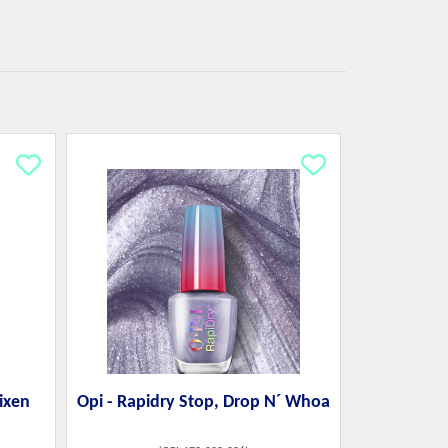
ixen
Opi - Rapidry Stop, Drop N´ Whoa