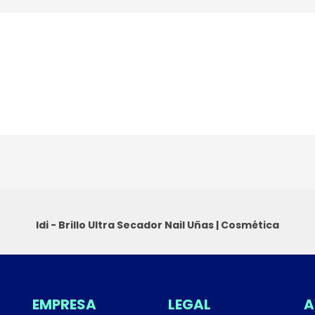
Idi - Brillo Ultra Secador Nail
Uñas
|
Cosmética
EMPRESA
LEGAL
A