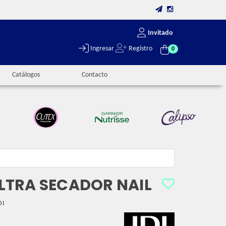
Invitado
Ingresar
Registro
0
Catálogos
Contacto
 ULTRA SECADOR NAIL
DI