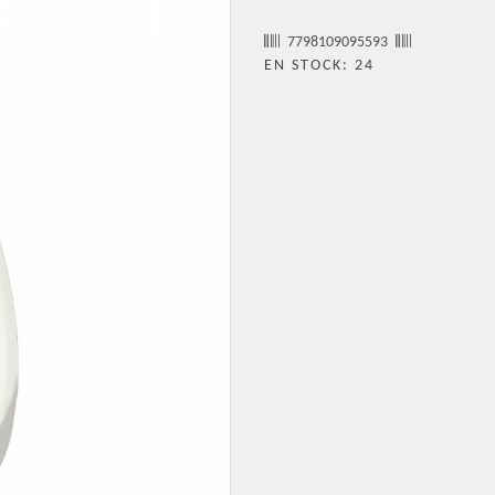
7798109095593
EN STOCK: 24