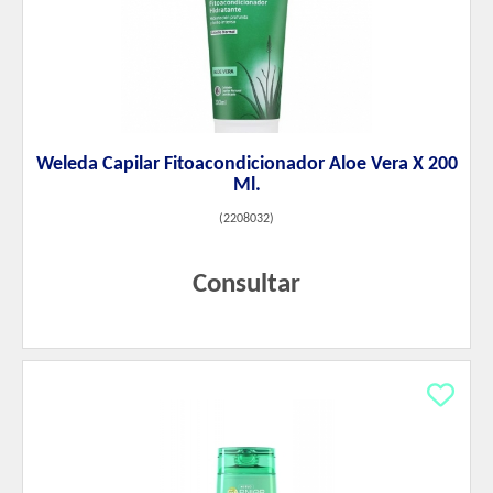
Weleda Capilar Fitoacondicionador Aloe Vera X 200
Ml.
(
2208032
)
Consultar