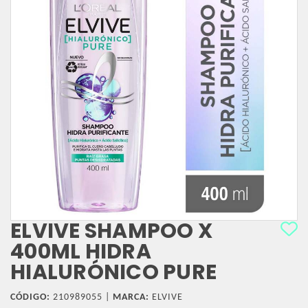
ELVIVE SHAMPOO X
400ML HIDRA
HIALURÓNICO PURE
CÓDIGO:
210989055 |
MARCA:
ELVIVE