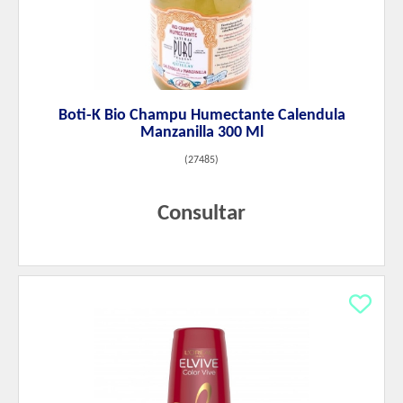
Boti-K Bio Champu Humectante Calendula
Manzanilla 300 Ml
(
27485
)
Consultar