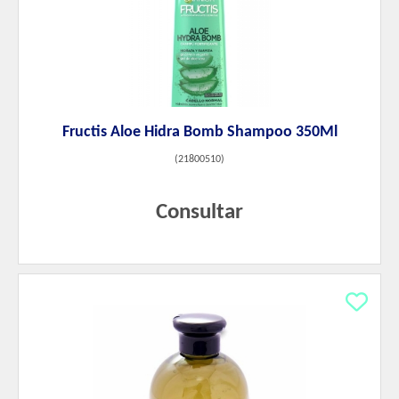
Fructis Aloe Hidra Bomb Shampoo 350Ml
(
21800510
)
Consultar