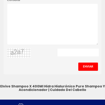
Consulta
ENVIAR
Elvive Shampoo X 400Ml Hidra Hialurónico Pure
Shampoo Y
Acondicionador
|
Cuidado Del Cabello