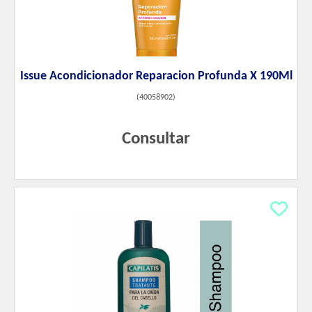
Issue Acondicionador Reparacion Profunda X 190Ml
(
40058902
)
Consultar