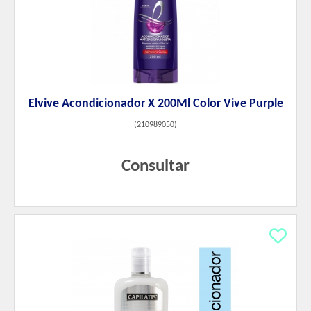
Elvive Acondicionador X 200Ml Color Vive Purple
(
210989050
)
Consultar