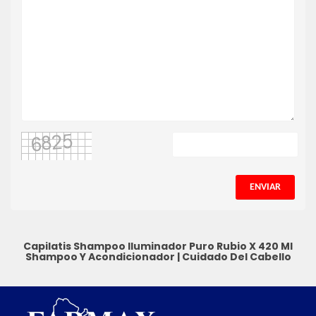
ENVIAR
Capilatis Shampoo Iluminador Puro Rubio X 420 Ml
Shampoo Y Acondicionador
|
Cuidado Del Cabello