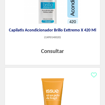
Capilatis Acondicionador Brillo Exttremo X 420 Ml
(
CAPI0140020
)
Consultar