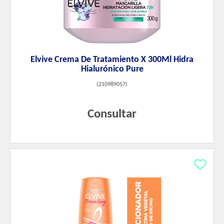
Elvive Crema De Tratamiento X 300Ml Hidra
Hialurónico Pure
(
210989057
)
Consultar