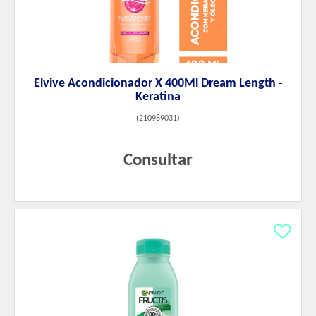
Elvive Acondicionador X 400Ml Dream Length -
Keratina
(
210989031
)
Consultar