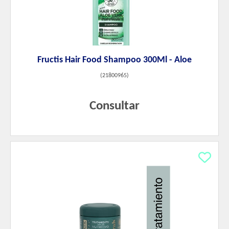
Fructis Hair Food Shampoo 300Ml - Aloe
(
21800965
)
Consultar