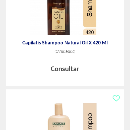
Capilatis Shampoo Natural Oil X 420 Ml
(
CAPI0160010
)
Consultar