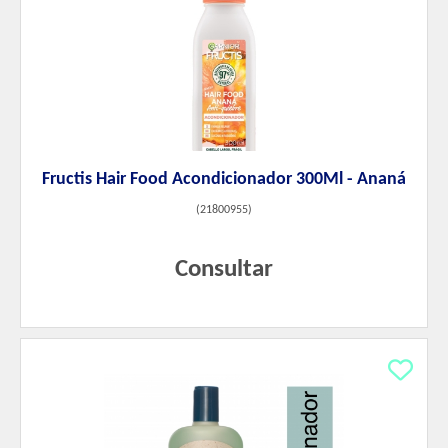
Fructis Hair Food Acondicionador 300Ml - Ananá
(
21800955
)
Consultar