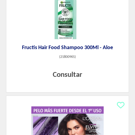
Fructis Hair Food Shampoo 300Ml - Aloe
(
21800965
)
Consultar