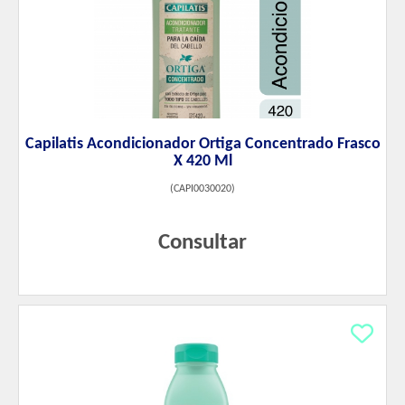
Capilatis Acondicionador Ortiga Concentrado Frasco
X 420 Ml
(
CAPI0030020
)
Consultar