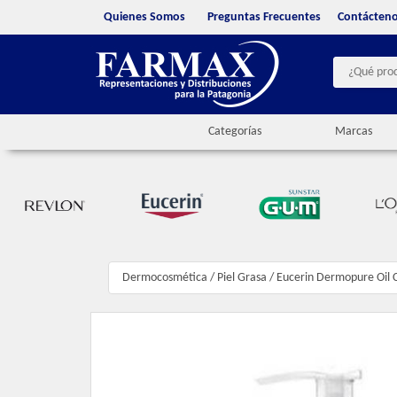
Quienes Somos
Preguntas Frecuentes
Contácten
Categorías
Marcas
Dermocosmética
/
Piel Grasa
/
Eucerin Dermopure Oil 