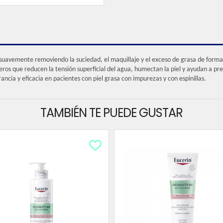
 suavemente removiendo la suciedad, el maquillaje y el exceso de grasa de forma
os que reducen la tensión superficial del agua, humectan la piel y ayudan a preve
ancia y eficacia en pacientes con piel grasa con impurezas y con espinillas.
TAMBIÉN TE PUEDE GUSTAR