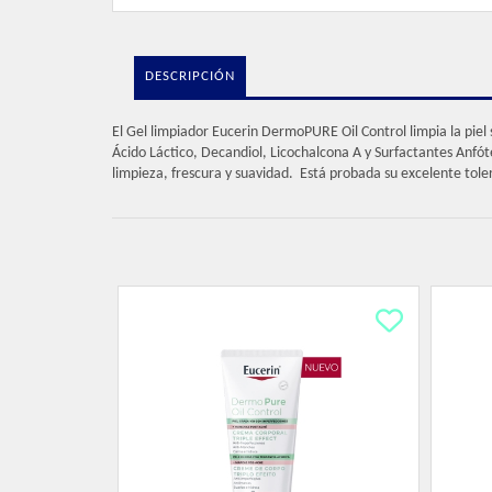
DESCRIPCIÓN
El Gel limpiador Eucerin DermoPURE Oil Control limpia la piel
Ácido Láctico, Decandiol, Licochalcona A y Surfactantes Anfóter
limpieza, frescura y suavidad. Está probada su excelente toler