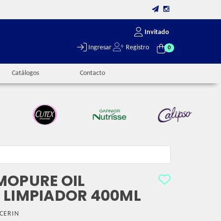
Invitado
Ingresar
Registro
0
Catálogos
Contacto
MOPURE OIL
 LIMPIADOR 400ML
CERIN