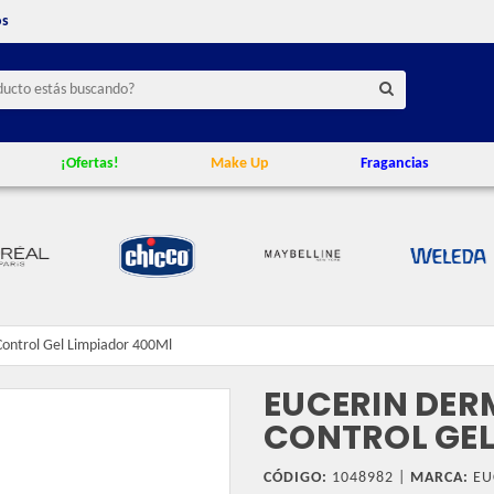
os
¡Ofertas!
Make Up
Fragancias
Control Gel Limpiador 400Ml
EUCERIN DER
CONTROL GEL
CÓDIGO:
1048982 |
MARCA:
EU