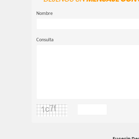
Nombre
Consulta
Eucerin De