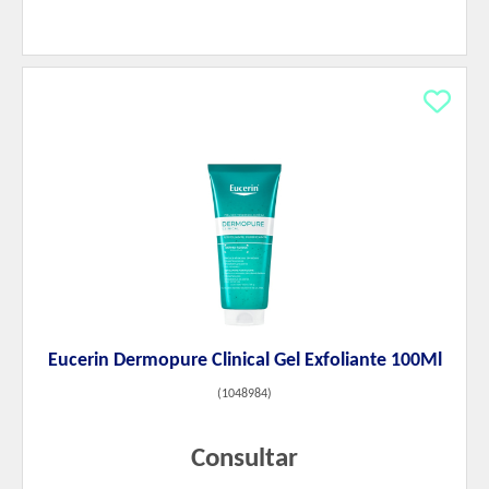
Eucerin Dermopure Clinical Gel Exfoliante 100Ml
(
1048984
)
Consultar