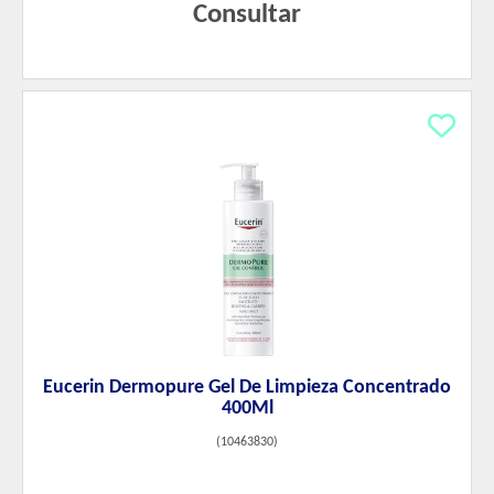
Consultar
Eucerin Dermopure Gel De Limpieza Concentrado
400Ml
(
10463830
)