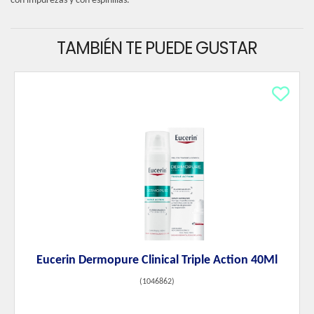
con impurezas y con espinillas.
TAMBIÉN TE PUEDE GUSTAR
Eucerin Dermopure Clinical Triple Action 40Ml
(
1046862
)