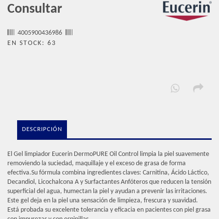
Consultar
4005900436986
EN STOCK: 63
DESCRIPCIÓN
El Gel limpiador Eucerin DermoPURE Oil Control limpia la piel suavemente
removiendo la suciedad, maquillaje y el exceso de grasa de forma
efectiva.Su fórmula combina ingredientes claves: Carnitina, Ácido Láctico,
Decandiol, Licochalcona A y Surfactantes Anfóteros que reducen la tensión
superficial del agua, humectan la piel y ayudan a prevenir las irritaciones.
Este gel deja en la piel una sensación de limpieza, frescura y suavidad.
Está probada su excelente tolerancia y eficacia en pacientes con piel grasa