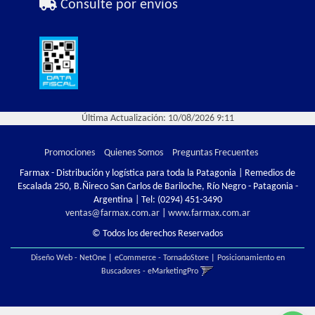
Consulte por envíos
Última Actualización: 10/08/2026 9:11
Promociones
Quienes Somos
Preguntas Frecuentes
Farmax - Distribución y logística para toda la Patagonia | Remedios de
Escalada 250, B.Ñireco San Carlos de Bariloche, Río Negro - Patagonia -
Argentina | Tel:
(0294) 451-3490
ventas@farmax.com.ar
|
www.farmax.com.ar
© Todos los derechos Reservados
Diseño Web - NetOne
|
eCommerce - TornadoStore
|
Posicionamiento en
Buscadores - eMarketingPro