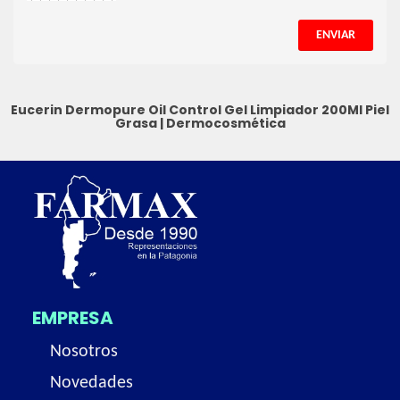
ENVIAR
Eucerin Dermopure Oil Control Gel Limpiador 200Ml
Piel
Grasa
|
Dermocosmética
EMPRESA
Nosotros
Novedades