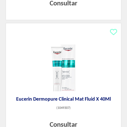
Consultar
Eucerin Dermopure Clinical Mat Fluid X 40Ml
(
1049307
)
Consultar