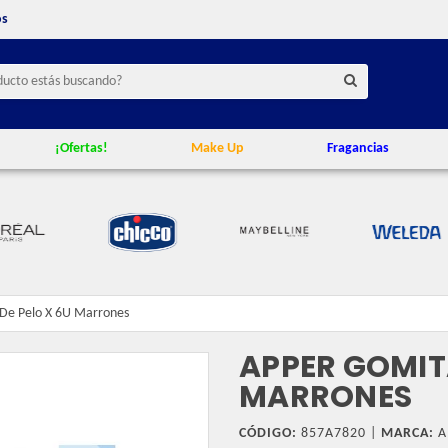
os
¡Ofertas!
Make Up
Fragancias
De Pelo X 6U Marrones
APPER GOMITA
MARRONES
CÓDIGO:
857A7820 |
MARCA:
A