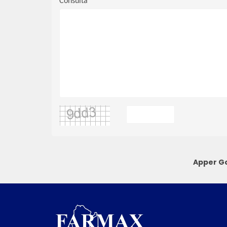
Consulta
Apper Go