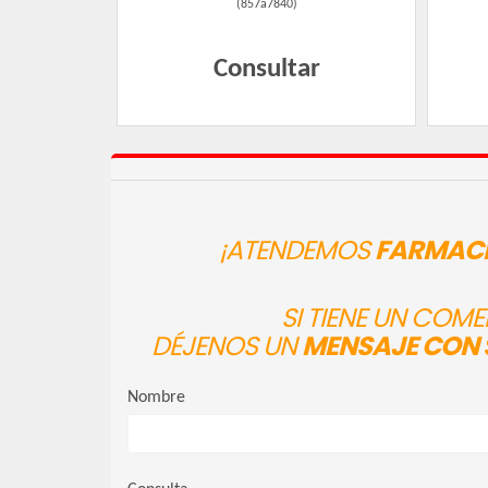
(
857a7840
)
Consultar
¡ATENDEMOS
FARMACI
SI TIENE UN COM
DÉJENOS UN
MENSAJE CON 
Nombre