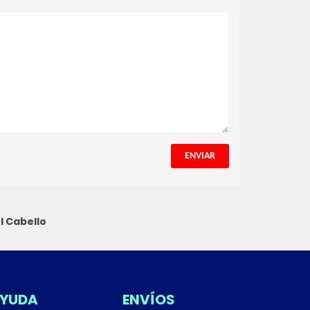
ENVIAR
l Cabello
YUDA
ENVÍOS