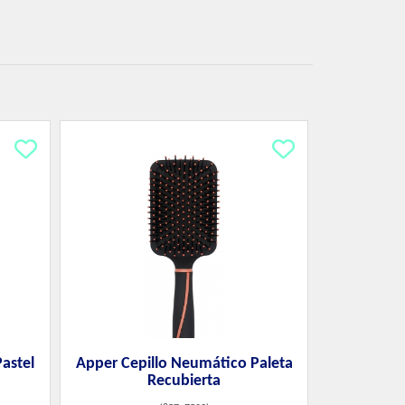
astel
Apper Cepillo Neumático Paleta
Recubierta