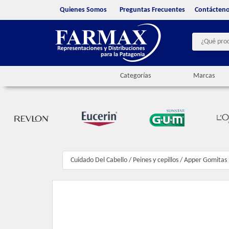
Quienes Somos
Preguntas Frecuentes
Contácten
Categorías
Marcas
Cuidado Del Cabello
/
Peines y cepillos
/
Apper Gomitas 