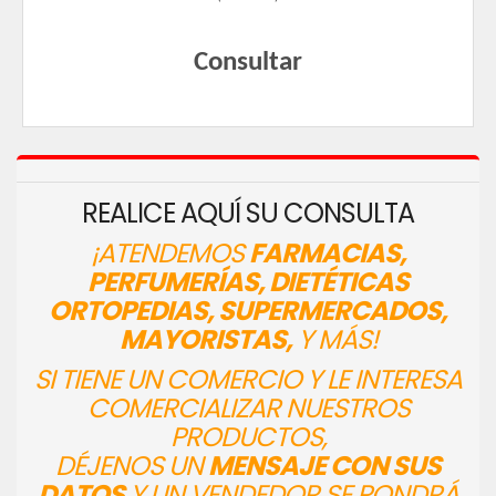
Consultar
REALICE AQUÍ SU CONSULTA
¡ATENDEMOS
FARMACIAS,
PERFUMERÍAS, DIETÉTICAS
ORTOPEDIAS, SUPERMERCADOS,
MAYORISTAS,
Y MÁS!
SI TIENE UN COMERCIO Y LE INTERESA
COMERCIALIZAR NUESTROS
PRODUCTOS,
DÉJENOS UN
MENSAJE CON SUS
DATOS
Y UN VENDEDOR SE PONDRÁ