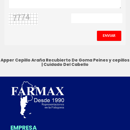
ENVIAR
Apper Cepillo Araña Recubierto De Goma
Peines y cepillos
|
Cuidado Del Cabello
EMPRESA