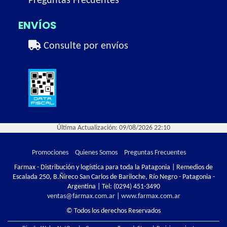
Preguntas Frecuentes
ENVÍOS
Consulte por envíos
Última Actualización: 09/08/2026 22:10
Promociones
Quienes Somos
Preguntas Frecuentes
Farmax - Distribución y logística para toda la Patagonia | Remedios de
Escalada 250, B.Ñireco San Carlos de Bariloche, Río Negro - Patagonia -
Argentina | Tel:
(0294) 451-3490
ventas@farmax.com.ar
|
www.farmax.com.ar
© Todos los derechos Reservados