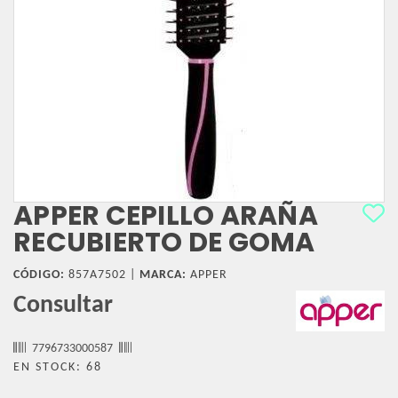
APPER CEPILLO ARAÑA
RECUBIERTO DE GOMA
CÓDIGO:
857A7502 |
MARCA:
APPER
Consultar
7796733000587
EN STOCK: 68