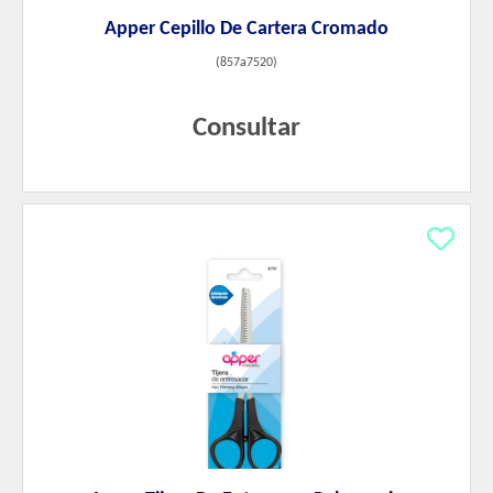
Apper Cepillo De Cartera Cromado
(
857a7520
)
Consultar