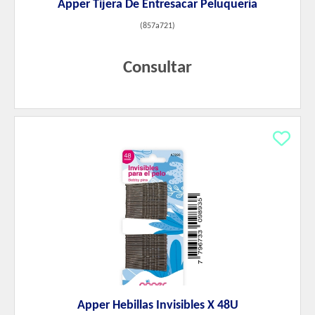
Apper Tijera De Entresacar Peluqueria
(
857a721
)
Consultar
Apper Hebillas Invisibles X 48U