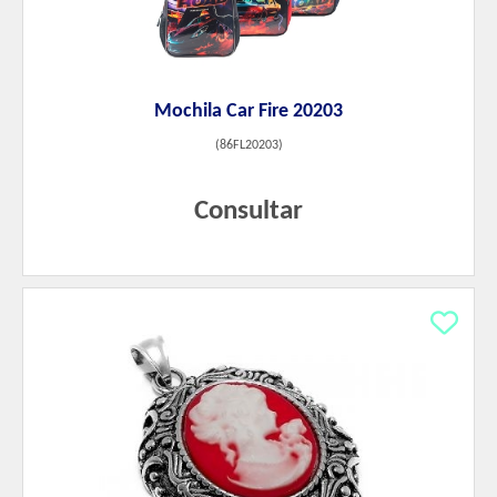
Mochila Car Fire 20203
(
86FL20203
)
Consultar