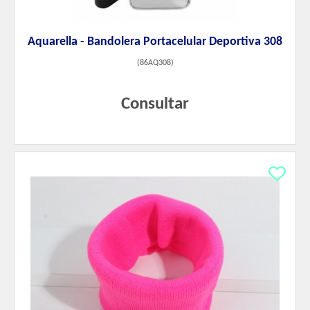
Aquarella - Bandolera Portacelular Deportiva 308
(
86AQ308
)
Consultar