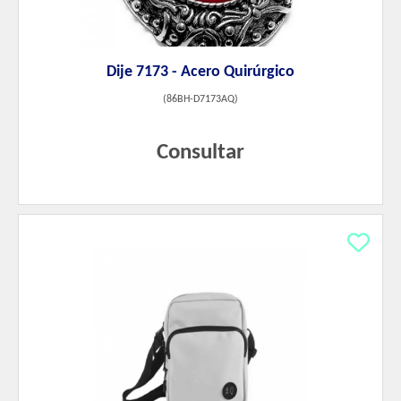
Dije 7173 - Acero Quirúrgico
(
86BH-D7173AQ
)
Consultar