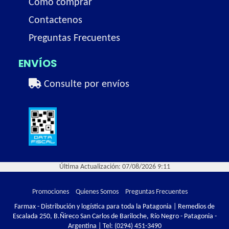
Como comprar
Contactenos
Preguntas Frecuentes
ENVÍOS
Consulte por envíos
Última Actualización: 07/08/2026 9:11
Promociones
Quienes Somos
Preguntas Frecuentes
Farmax - Distribución y logística para toda la Patagonia | Remedios de
Escalada 250, B.Ñireco San Carlos de Bariloche, Río Negro - Patagonia -
Argentina | Tel:
(0294) 451-3490