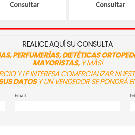
Consultar
Consultar
REALICE AQUÍ SU CONSULTA
AS, PERFUMERÍAS, DIETÉTICAS ORTOPED
MAYORISTAS,
Y MÁS!
ERCIO Y LE INTERESA COMERCIALIZAR NUE
SUS DATOS
Y UN VENDEDOR SE PONDRÁ E
Email
Te