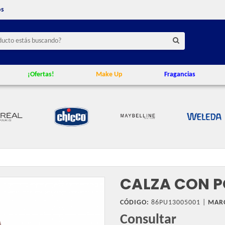
os
¡Ofertas!
Make Up
Fragancias
CALZA CON 
CÓDIGO:
86PU13005001 |
MAR
Consultar