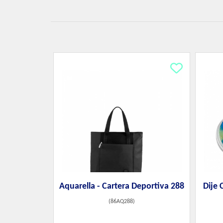
Aquarella - Cartera Deportiva 288
Dije 
(
86AQ288
)