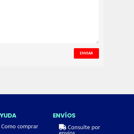
ENVIAR
YUDA
ENVÍOS
Como comprar
Consulte por
envíos