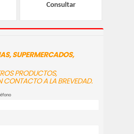
Consultar
IAS, SUPERMERCADOS,
STROS PRODUCTOS,
N CONTACTO A LA BREVEDAD.
léfono