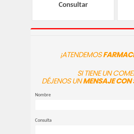
Consultar
¡ATENDEMOS
FARMACI
SI TIENE UN COM
DÉJENOS UN
MENSAJE CON 
Nombre
Consulta