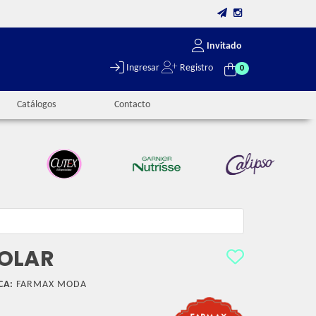
Invitado
Ingresar
Registro
0
Catálogos
Contacto
POLAR
CA:
FARMAX MODA