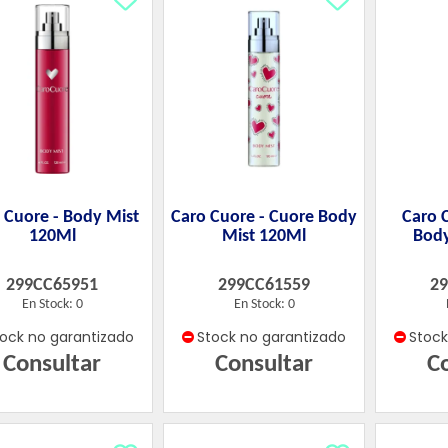
 Cuore - Body Mist
Caro Cuore - Cuore Body
Caro 
120Ml
Mist 120Ml
Body
299CC65951
299CC61559
2
En Stock: 0
En Stock: 0
tock no garantizado
Stock no garantizado
Stoc
Consultar
Consultar
C