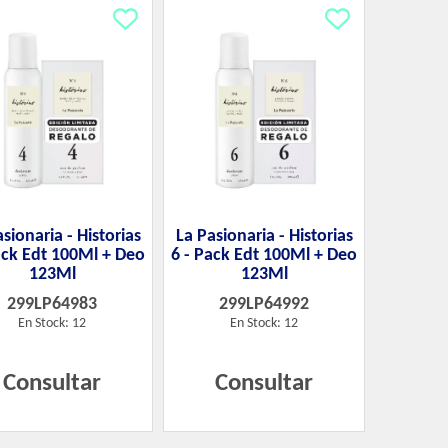
sionaria - Historias
La Pasionaria - Historias
ack Edt 100Ml + Deo
6 - Pack Edt 100Ml + Deo
123Ml
123Ml
299LP64983
299LP64992
En Stock: 12
En Stock: 12
Consultar
Consultar