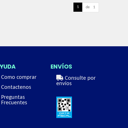
1
de 1
YUDA
ENVÍOS
Como comprar
Consulte por
envíos
Contactenos
Preguntas
Frecuentes