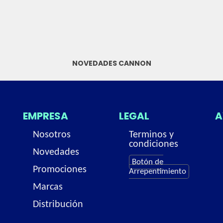
NOVEDADES CANNON
EMPRESA
LEGAL
A
Nosotros
Terminos y
condiciones
Novedades
Botón de
Promociones
Arrepentimiento
Marcas
Distribución