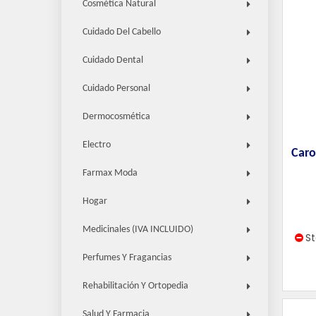
Cosmética Natural
Cuidado Del Cabello
Cuidado Dental
Cuidado Personal
Dermocosmética
Electro
Caro
Farmax Moda
Hogar
Medicinales (IVA INCLUIDO)
S
Perfumes Y Fragancias
Rehabilitación Y Ortopedia
Salud Y Farmacia