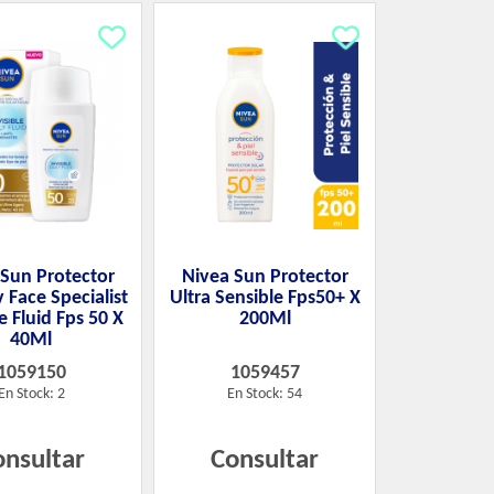
 Sun Protector
Nivea Sun Protector
 Face Specialist
Ultra Sensible Fps50+ X
le Fluid Fps 50 X
200Ml
40Ml
1059150
1059457
En Stock: 2
En Stock: 54
onsultar
Consultar