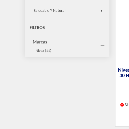
Saludable Y Natural
FILTROS
Marcas
Nivea
(11)
Nive
30 H
S