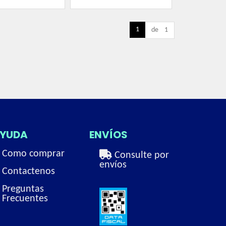
1
de 1
YUDA
ENVÍOS
Como comprar
Consulte por
envíos
Contactenos
Preguntas
Frecuentes