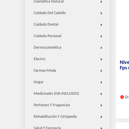
Cosmética Natural
Cuidado Del Cabello
Cuidado Dental
Cuidado Personal
Dermocosmética
Electro
Niv
Fps
Farmax Moda
Hogar
Medicinales (IVA INCLUIDO)
S
Perfumes Y Fragancias
Rehabilitación Y Ortopedia
Salud Y Farmacia