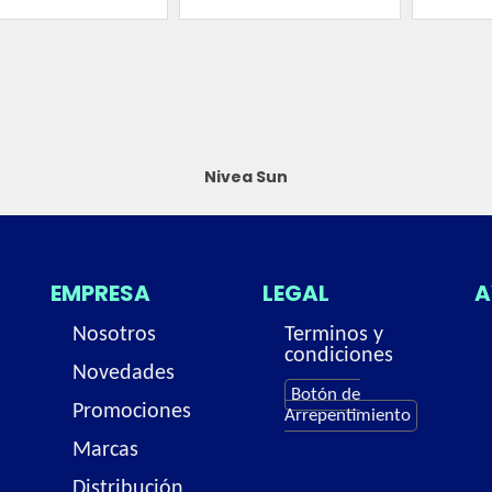
Nivea Sun
EMPRESA
LEGAL
A
Nosotros
Terminos y
condiciones
Novedades
Botón de
Promociones
Arrepentimiento
Marcas
Distribución