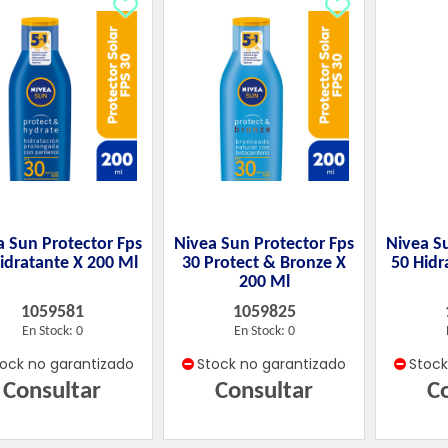
a Sun Protector Fps
Nivea Sun Protector Fps
Nivea S
idratante X 200 Ml
30 Protect & Bronze X
50 Hidr
200 Ml
1059581
1059825
En Stock: 0
En Stock: 0
tock no garantizado
Stock no garantizado
Stoc
Consultar
Consultar
C