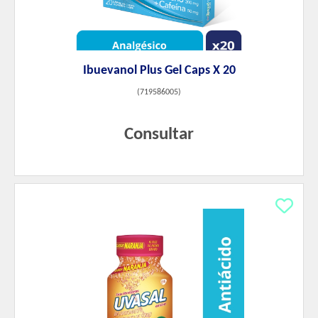
Ibuevanol Plus Gel Caps X 20
(
719586005
)
Consultar