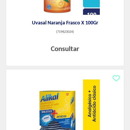
Uvasal Naranja Frasco X 100Gr
(
719623024
)
Consultar