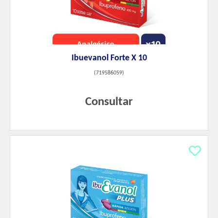
Ibuevanol Forte X 10
(
719586059
)
Consultar