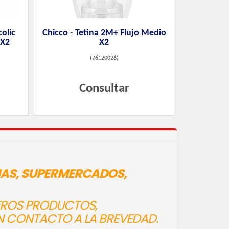
colic
Chicco - Tetina 2M+ Flujo Medio
 X2
X2
(
76120026
)
Consultar
IAS, SUPERMERCADOS,
STROS PRODUCTOS,
N CONTACTO A LA BREVEDAD.