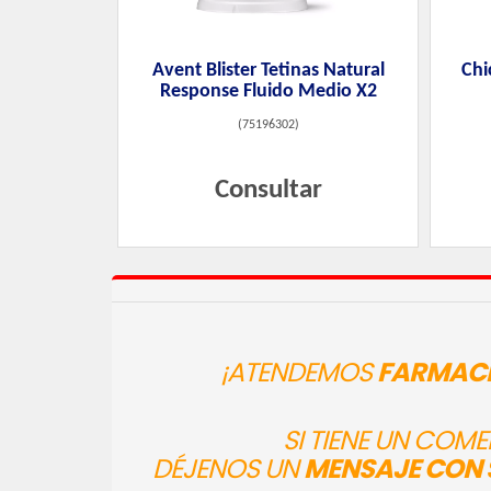
Avent Blister Tetinas Natural
Chi
Response Fluido Medio X2
(
75196302
)
Consultar
¡ATENDEMOS
FARMACI
SI TIENE UN COM
DÉJENOS UN
MENSAJE CON 