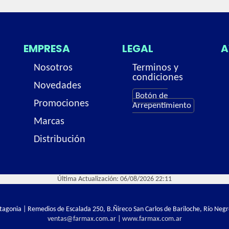
EMPRESA
LEGAL
A
Nosotros
Terminos y
condiciones
Novedades
Botón de
Promociones
Arrepentimiento
Marcas
Distribución
Última Actualización: 06/08/2026 22:11
Patagonia | Remedios de Escalada 250, B.Ñireco San Carlos de Bariloche, Río Negr
ventas@farmax.com.ar
|
www.farmax.com.ar