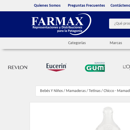
Quienes Somos
Preguntas Frecuentes
Contácten
Categorías
Marcas
Bebés Y Niños
/
Mamaderas / Tetinas
/
Chicco - Mamad