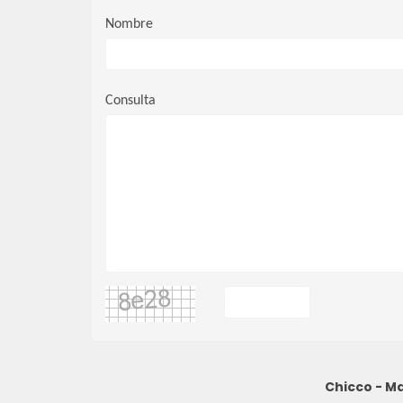
Nombre
Consulta
Chicco - M