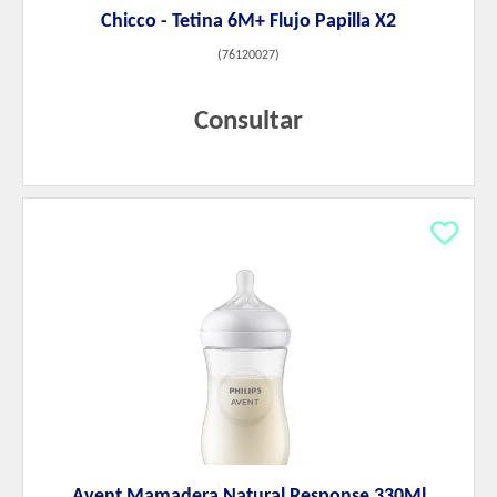
Chicco - Tetina 6M+ Flujo Papilla X2
(
76120027
)
Consultar
Avent Mamadera Natural Response 330Ml