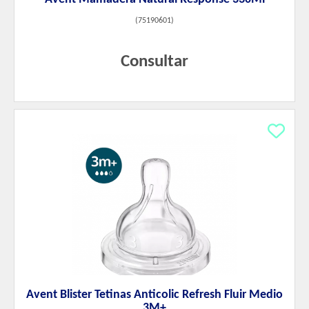
(
75190601
)
Consultar
Avent Blister Tetinas Anticolic Refresh Fluir Medio
3M+