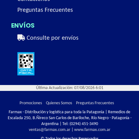
Preguntas Frecuentes
ENVÍOS
Consulte por envíos
Última Actualización: 07/08/2026 6:01
Promociones
Quienes Somos
Preguntas Frecuentes
Farmax - Distribución y logística para toda la Patagonia | Remedios de
Escalada 250, B.Ñireco San Carlos de Bariloche, Río Negro - Patagonia -
Argentina | Tel:
(0294) 451-3490
ventas@farmax.com.ar
|
www.farmax.com.ar
© Todos los derechos Reservados