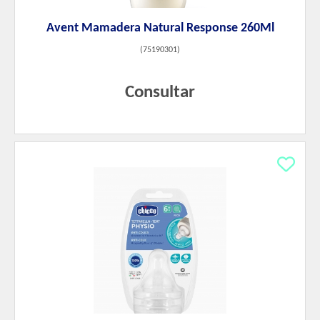
Avent Mamadera Natural Response 260Ml
(
75190301
)
Consultar