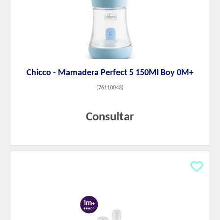
Chicco - Mamadera Perfect 5 150Ml Boy 0M+
(
76110043
)
Consultar