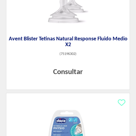
Avent Blister Tetinas Natural Response Fluido Medio
X2
(
75196302
)
Consultar