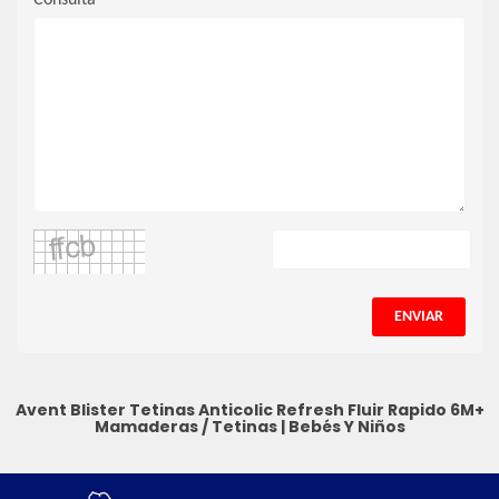
Consulta
ENVIAR
Avent Blister Tetinas Anticolic Refresh Fluir Rapido 6M+
Mamaderas / Tetinas
|
Bebés Y Niños