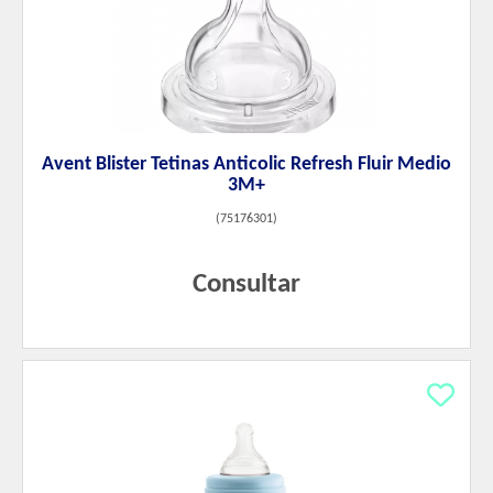
Avent Blister Tetinas Anticolic Refresh Fluir Medio
3M+
(
75176301
)
Consultar