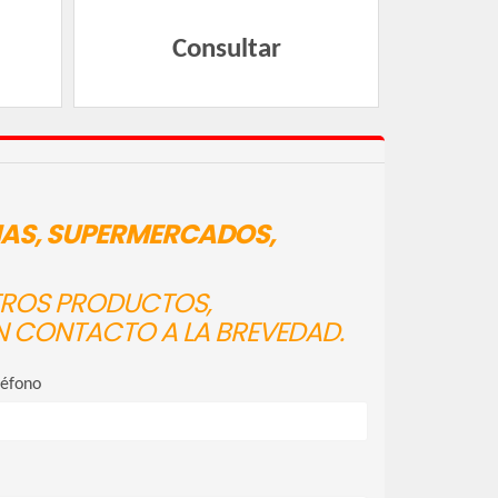
Consultar
IAS, SUPERMERCADOS,
STROS PRODUCTOS,
N CONTACTO A LA BREVEDAD.
léfono