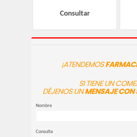
Consultar
¡ATENDEMOS
FARMACI
SI TIENE UN COM
DÉJENOS UN
MENSAJE CON 
Nombre
Consulta