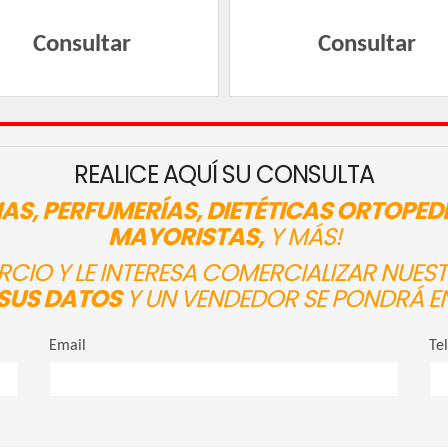
Consultar
Consultar
REALICE AQUÍ SU CONSULTA
AS, PERFUMERÍAS, DIETÉTICAS ORTOPED
MAYORISTAS,
Y MÁS!
ERCIO Y LE INTERESA COMERCIALIZAR NUE
SUS DATOS
Y UN VENDEDOR SE PONDRÁ E
Email
Te