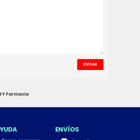
ENVIAR
d Y Farmacia
YUDA
ENVÍOS