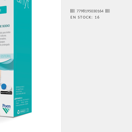
7798195030164
EN STOCK: 16