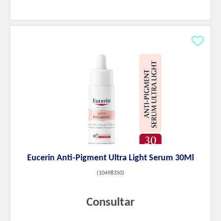
Eucerin Anti-Pigment Ultra Light Serum 30Ml
(
10498350
)
Consultar