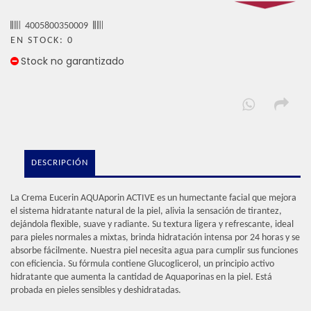
4005800350009
EN STOCK: 0
Stock no garantizado
DESCRIPCIÓN
La Crema Eucerin AQUAporin ACTIVE es un humectante facial que mejora
el sistema hidratante natural de la piel, alivia la sensación de tirantez,
dejándola flexible, suave y radiante. Su textura ligera y refrescante, ideal
para pieles normales a mixtas, brinda hidratación intensa por 24 horas y se
absorbe fácilmente. Nuestra piel necesita agua para cumplir sus funciones
con eficiencia. Su fórmula contiene Glucoglicerol, un principio activo
hidratante que aumenta la cantidad de Aquaporinas en la piel. Está
probada en pieles sensibles y deshidratadas.