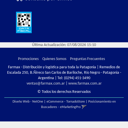
Última Actualización: 07/08/2026 15:10
Promociones
Quienes Somos
Preguntas Frecuentes
Farmax - Distribución y logística para toda la Patagonia | Remedios de
Escalada 250, B.Ñireco San Carlos de Bariloche, Río Negro - Patagonia -
Argentina | Tel:
(0294) 451-3490
ventas@farmax.com.ar
|
www.farmax.com.ar
© Todos los derechos Reservados
Diseño Web - NetOne
|
eCommerce - TornadoStore
|
Posicionamiento en
Buscadores - eMarketingPro