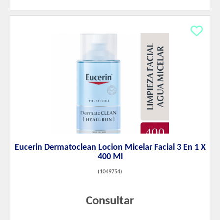
Eucerin Dermatoclean Locion Micelar Facial 3 En 1 X
400 Ml
(
1049754
)
Consultar