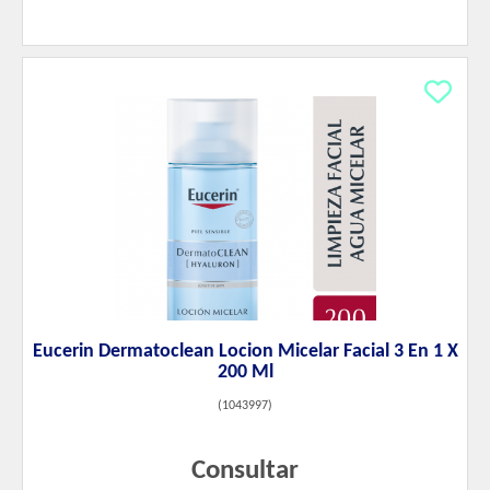
Eucerin Dermatoclean Locion Micelar Facial 3 En 1 X
200 Ml
(
1043997
)
Consultar