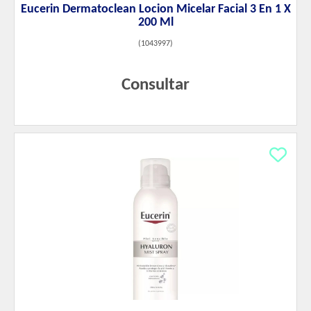
Eucerin Dermatoclean Locion Micelar Facial 3 En 1 X
200 Ml
(
1043997
)
Consultar