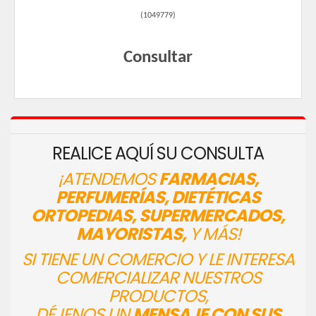
(
1049779
)
Consultar
REALICE AQUÍ SU CONSULTA
¡ATENDEMOS
FARMACIAS,
PERFUMERÍAS, DIETÉTICAS
ORTOPEDIAS, SUPERMERCADOS,
MAYORISTAS,
Y MÁS!
SI TIENE UN COMERCIO Y LE INTERESA
COMERCIALIZAR NUESTROS
PRODUCTOS,
DÉJENOS UN
MENSAJE CON SUS