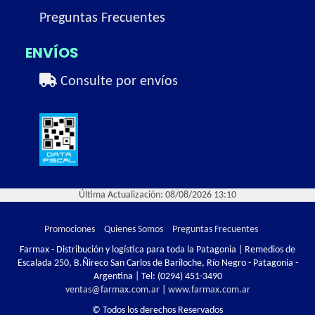
Preguntas Frecuentes
ENVÍOS
Consulte por envíos
Última Actualización: 08/08/2026 13:10
Promociones
Quienes Somos
Preguntas Frecuentes
Farmax - Distribución y logística para toda la Patagonia | Remedios de
Escalada 250, B.Ñireco San Carlos de Bariloche, Río Negro - Patagonia -
Argentina | Tel:
(0294) 451-3490
ventas@farmax.com.ar
|
www.farmax.com.ar
© Todos los derechos Reservados