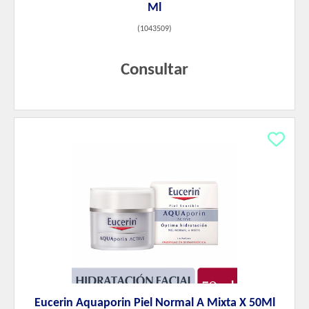
Ml
(
1043509
)
Consultar
Eucerin Aquaporin Piel Normal A Mixta X 50Ml