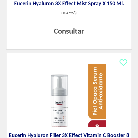
Eucerin Hyaluron 3X Effect Mist Spray X 150 Ml.
(
1047968
)
Consultar
Eucerin Hyaluron Filler 3X Effect Vitamin C Booster 8