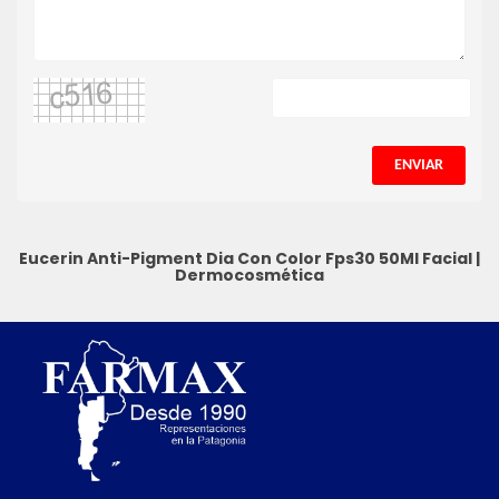
ENVIAR
Eucerin Anti-Pigment Dia Con Color Fps30 50Ml
Facial
|
Dermocosmética