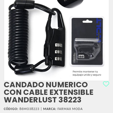
CANDADO NUMERICO
CON CABLE EXTENSIBLE
WANDERLUST 38223
CÓDIGO:
86MO38223 |
MARCA:
FARMAX MODA