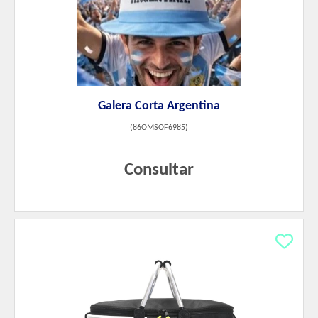
Galera Corta Argentina
(
86OMSOF6985
)
Consultar