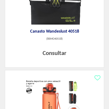
Canasto Wandeslust 40518
(
86MO40518
)
Consultar