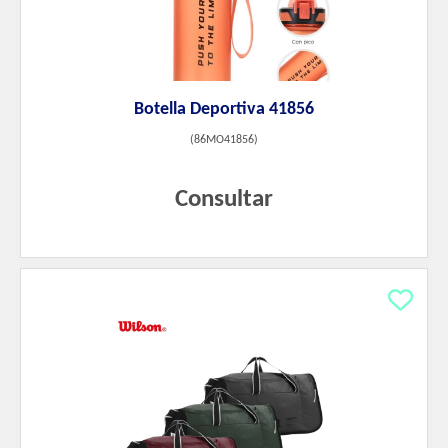
Botella Deportiva 41856
(
86MO41856
)
Consultar