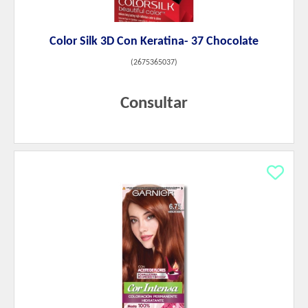
Color Silk 3D Con Keratina- 37 Chocolate
(
2675365037
)
Consultar