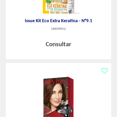
Issue Kit Eco Extra Keratina - N°9.1
(
40039051
)
Consultar