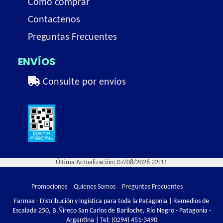
Como comprar
Contactenos
Preguntas Frecuentes
ENVÍOS
Consulte por envíos
Última Actualización: 07/08/2026 22:11
Promociones
Quienes Somos
Preguntas Frecuentes
Farmax - Distribución y logística para toda la Patagonia | Remedios de
Escalada 250, B.Ñireco San Carlos de Bariloche, Río Negro - Patagonia -
Argentina | Tel:
(0294) 451-3490