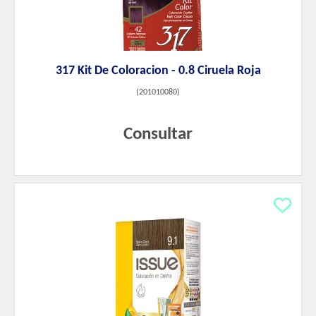
317 Kit De Coloracion - 0.8 Ciruela Roja
(
201010080
)
Consultar