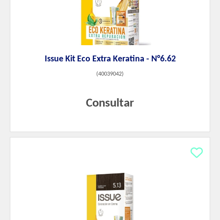
Issue Kit Eco Extra Keratina - N°6.62
(
40039042
)
Consultar