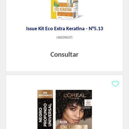
Issue Kit Eco Extra Keratina - N°5.13
(
40039037
)
Consultar