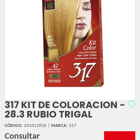
317 KIT DE COLORACION -
28.3 RUBIO TRIGAL
CÓDIGO:
201012830 |
MARCA:
317
Consultar