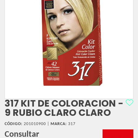
317 KIT DE COLORACION -
9 RUBIO CLARO CLARO
CÓDIGO:
201010900 |
MARCA:
317
Consultar