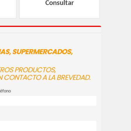
Consultar
IAS, SUPERMERCADOS,
STROS PRODUCTOS,
N CONTACTO A LA BREVEDAD.
léfono