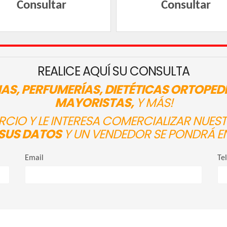
Consultar
Consultar
REALICE AQUÍ SU CONSULTA
AS, PERFUMERÍAS, DIETÉTICAS ORTOPED
MAYORISTAS,
Y MÁS!
ERCIO Y LE INTERESA COMERCIALIZAR NUE
SUS DATOS
Y UN VENDEDOR SE PONDRÁ E
Email
Te