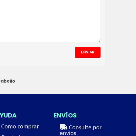
ENVIAR
Cabello
YUDA
ENVÍOS
Como comprar
Consulte por
envíos