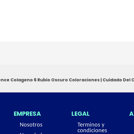
ence Colageno 6 Rubio Oscuro
Coloraciones
|
Cuidado Del 
EMPRESA
LEGAL
A
Nosotros
Terminos y
condiciones