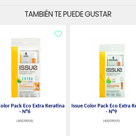
TAMBIÉN TE PUEDE GUSTAR
Color Pack Eco Extra Keratina
Issue Color Pack Eco Extra K
- N°6
- N°9
(
40039056
)
(
40039059
)