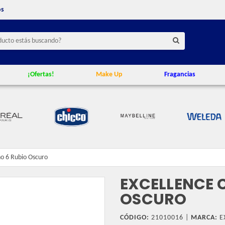
os
¡Ofertas!
Make Up
Fragancias
no 6 Rubio Oscuro
EXCELLENCE 
OSCURO
CÓDIGO:
21010016 |
MARCA:
E