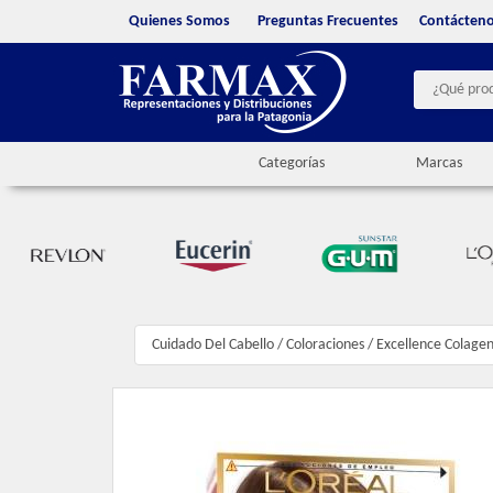
Quienes Somos
Preguntas Frecuentes
Contácten
Categorías
Marcas
Cuidado Del Cabello
/
Coloraciones
/
Excellence Colage