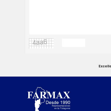
Excell