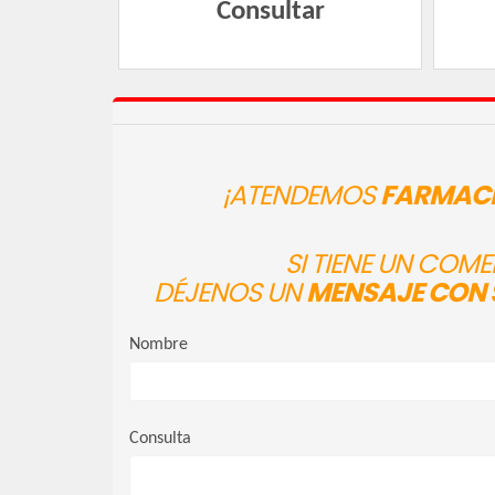
Consultar
¡ATENDEMOS
FARMACI
SI TIENE UN COM
DÉJENOS UN
MENSAJE CON 
Nombre
Consulta