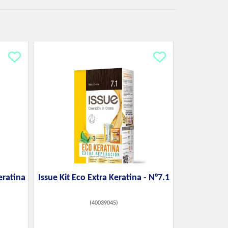
eratina
Issue Kit Eco Extra Keratina - N°7.1
(
40039045
)