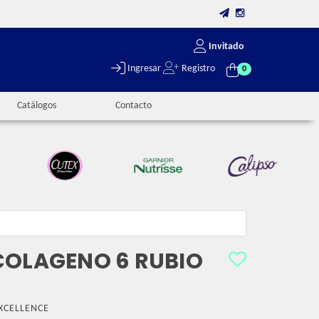
Invitado
Ingresar
Registro
0
Catálogos
Contacto
COLAGENO 6 RUBIO
XCELLENCE