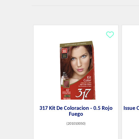
317 Kit De Coloracion - 0.5 Rojo
Issue 
Fuego
(
201010050
)