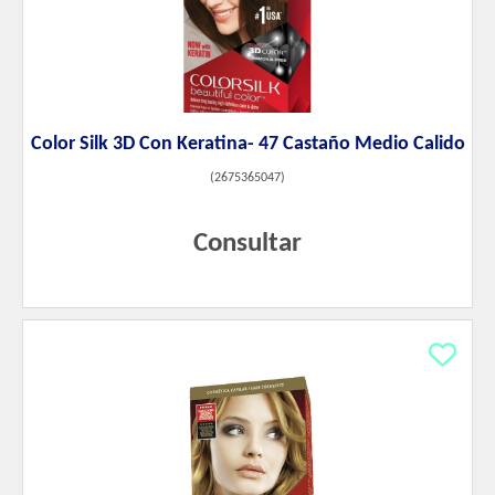
Color Silk 3D Con Keratina- 47 Castaño Medio Calido
(
2675365047
)
Consultar