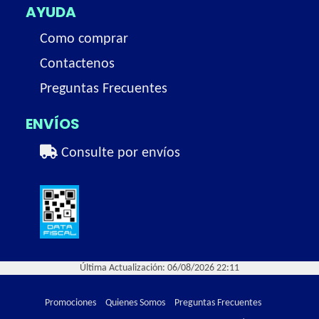
AYUDA
Como comprar
Contactenos
Preguntas Frecuentes
ENVÍOS
Consulte por envíos
Última Actualización: 06/08/2026 22:11
Promociones
Quienes Somos
Preguntas Frecuentes