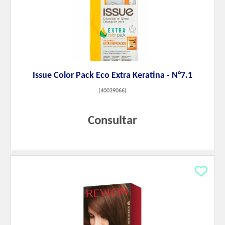
Issue Color Pack Eco Extra Keratina - N°7.1
(
40039066
)
Consultar