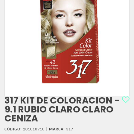
317 KIT DE COLORACION -
9.1 RUBIO CLARO CLARO
CENIZA
CÓDIGO:
201010910 |
MARCA:
317