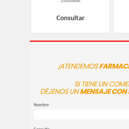
(
2105056646
)
Consultar
¡ATENDEMOS
FARMACI
SI TIENE UN COM
DÉJENOS UN
MENSAJE CON 
Nombre