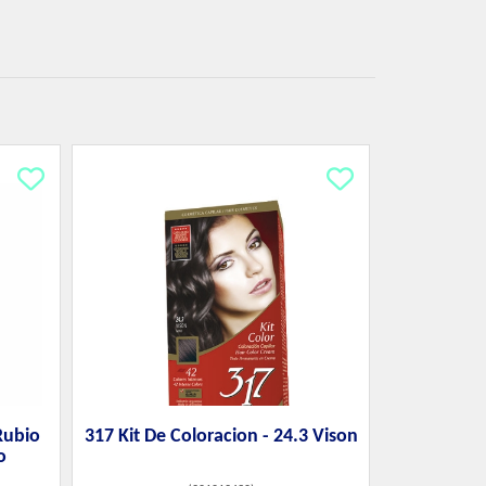
Rubio
317 Kit De Coloracion - 24.3 Vison
o