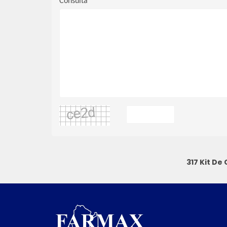
Consulta
317 Kit De