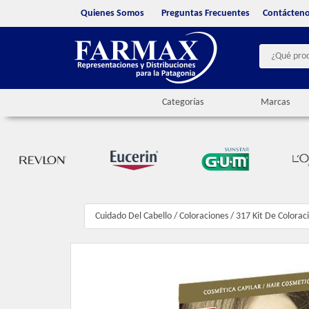
Quienes Somos
Preguntas Frecuentes
Contácten
Categorías
Marcas
Cuidado Del Cabello
/
Coloraciones
/
317 Kit De Coloraci