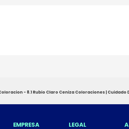
 Coloracion - 8.1 Rubio Claro Ceniza
Coloraciones
|
Cuidado D
EMPRESA
LEGAL
A