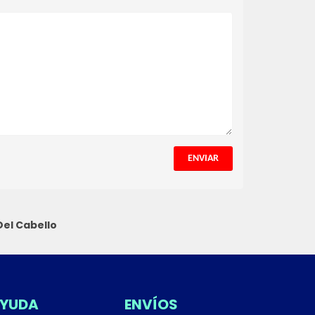
ENVIAR
el Cabello
YUDA
ENVÍOS