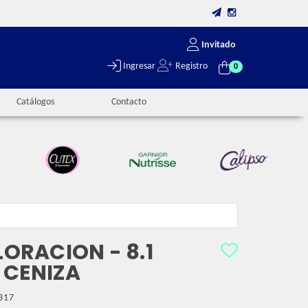
Invitado
Ingresar
Registro
0
Catálogos
Contacto
LORACION - 8.1
 CENIZA
317