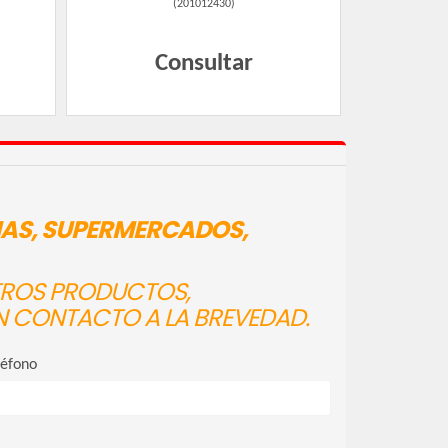
(
201012430
)
Consultar
IAS, SUPERMERCADOS,
STROS PRODUCTOS,
N CONTACTO A LA BREVEDAD.
léfono