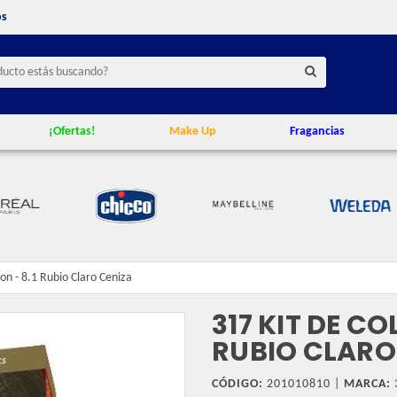
os
¡Ofertas!
Make Up
Fragancias
on - 8.1 Rubio Claro Ceniza
317 KIT DE CO
RUBIO CLARO
CÓDIGO:
201010810 |
MARCA: