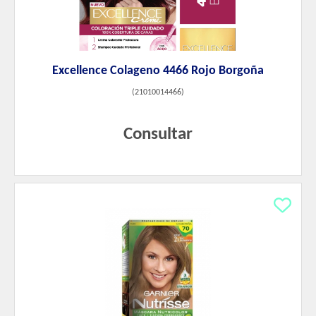
Excellence Colageno 4466 Rojo Borgoña
(
21010014466
)
Consultar