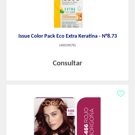
Issue Color Pack Eco Extra Keratina - N°8.73
(
40039076
)
Consultar