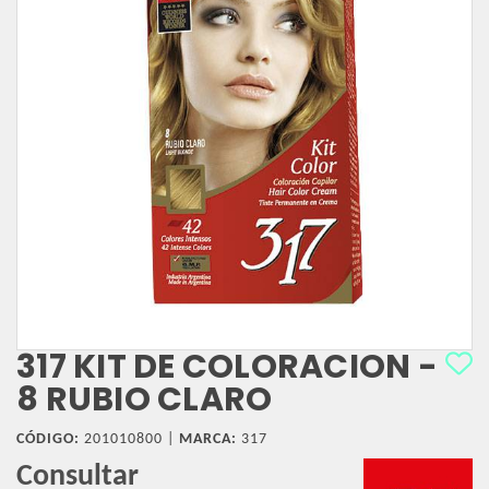
317 KIT DE COLORACION -
8 RUBIO CLARO
CÓDIGO:
201010800 |
MARCA:
317
Consultar