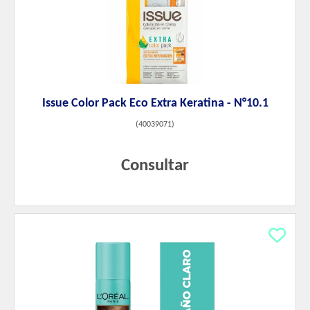
Issue Color Pack Eco Extra Keratina - N°10.1
(
40039071
)
Consultar