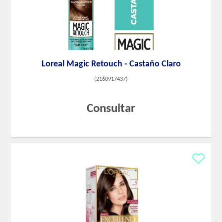
Loreal Magic Retouch - Castaño Claro
(
2160917437
)
Consultar