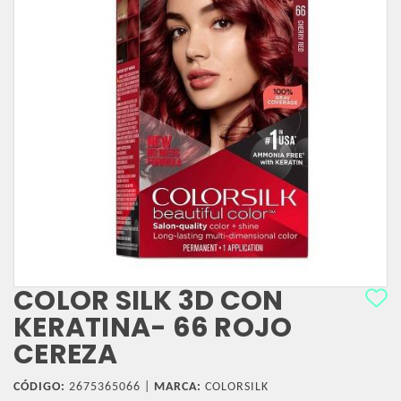
COLOR SILK 3D CON
KERATINA- 66 ROJO
CEREZA
CÓDIGO:
2675365066 |
MARCA:
COLORSILK