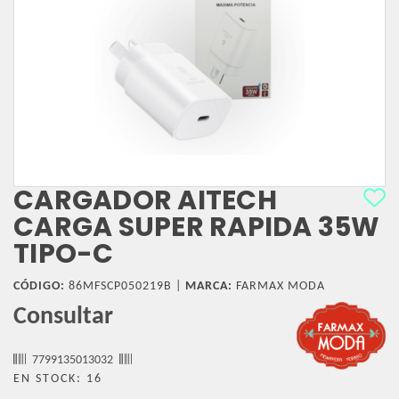
CARGADOR AITECH
CARGA SUPER RAPIDA 35W
TIPO-C
CÓDIGO:
86MFSCP050219B |
MARCA:
FARMAX MODA
Consultar
7799135013032
EN STOCK: 16