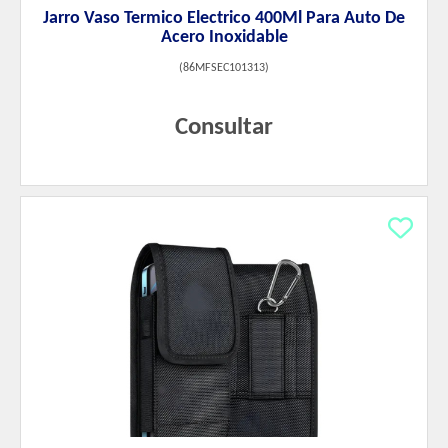
Jarro Vaso Termico Electrico 400Ml Para Auto De
Acero Inoxidable
(
86MFSEC101313
)
Consultar