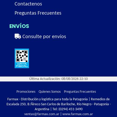
Contactenos
Preguntas Frecuentes
ENVÍOS
Consulte por envíos
Última Actualización: 08/08/2026 22:10
Promociones
Quienes Somos
Preguntas Frecuentes
Farmax - Distribución y logística para toda la Patagonia | Remedios de
Escalada 250, B.Ñireco San Carlos de Bariloche, Río Negro - Patagonia -
Argentina | Tel:
(0294) 451-3490
ventas@farmax.com.ar
|
www.farmax.com.ar