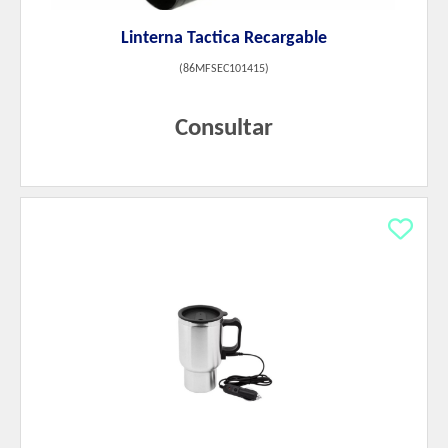
Linterna Tactica Recargable
(
86MFSEC101415
)
Consultar