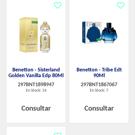
Benetton - Sisterland
Benetton - Tribe Edt
Golden Vanilla Edp 80Ml
90Ml
297BNT1898947
297BNT1867067
En Stock: 14
En Stock: 7
Consultar
Consultar