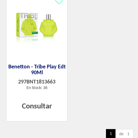
Benetton - Tribe Play Edt
90Ml
297BNT1813663
En Stock: 36
Consultar
1
de 1